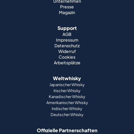
Unternehmen
Presse
Magazin
Support
AGB
Impressum
Datenschutz
Widerruf
Cookies
Arbeitsplätze
Weltwhisky
Japanischer Whisky
Irischer Whisky
Kanadischer Whisky
Amerikanischer Whisky
Indischer Whisky
Deutscher Whisky
Offizielle Partnerschaften