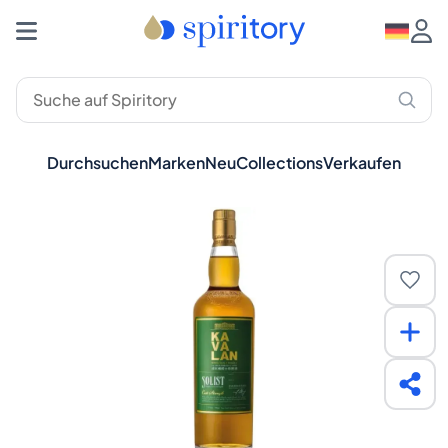
Durchsuchen
Marken
Neu
Collections
Verkaufen