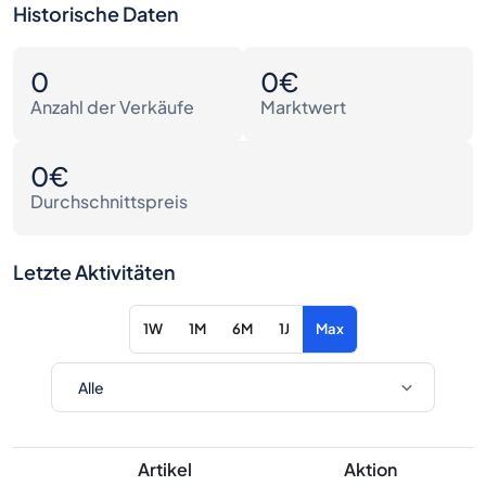
Historische Daten
0
0€
Anzahl der Verkäufe
Marktwert
0€
Durchschnittspreis
Letzte Aktivitäten
1W
1M
6M
1J
Max
Artikel
Aktion