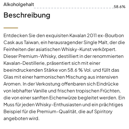
Alkoholgehalt
58.6%
Beschreibung
Entdecken Sie den exquisiten Kavalan 2011 ex-Bourbon
Cask aus Taiwan, ein herausragender Single Malt, der die
Feinheiten der asiatischen Whisky-Kunst verkörpert.
Dieser Premium-Whisky, destilliert in der renommierten
Kavalan-Destillerie, präsentiert sich mit einer
beeindruckenden Stärke von 58.6 % Vol. und füllt das
Glas mit einer harmonischen Mischung aus intensiven
Aromen. In der Verkostung offenbaren sich Eindrücke
von lebhafter Vanille und frischen tropischen Früchten,
die von einer sanften Eichenwürze begleitet werden. Ein
Muss für jeden Whisky-Enthusiasten und ein prächtiges
Beispiel für die Premium-Qualität, die auf Spiritory
angeboten wird.