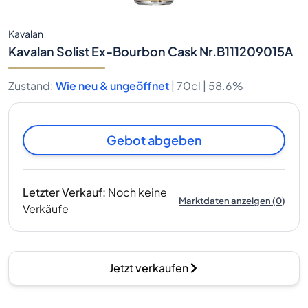
Kavalan
Kavalan Solist Ex-Bourbon Cask Nr.B111209015A
Zustand
:
Wie neu & ungeöffnet
|
70cl |
58.6%
Gebot abgeben
Letzter Verkauf
:
Noch keine
Marktdaten anzeigen
(
0
)
Verkäufe
Jetzt verkaufen