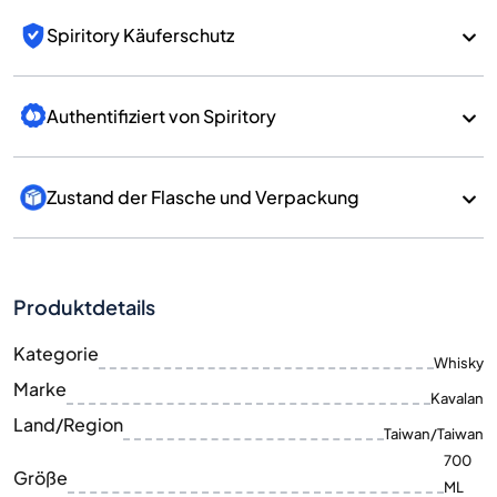
Spiritory Käuferschutz
Authentifiziert von Spiritory
Zustand der Flasche und Verpackung
Produktdetails
Kategorie
Whisky
Marke
Kavalan
Land/Region
Taiwan/Taiwan
700
Größe
ML