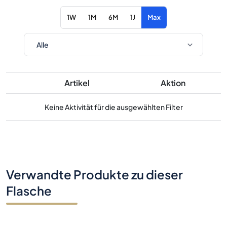
1W
1M
6M
1J
Max
Artikel
Aktion
Keine Aktivität für die ausgewählten Filter
Verwandte Produkte zu dieser
Flasche