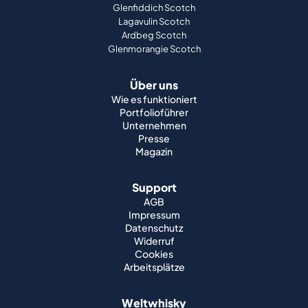
Glenfiddich Scotch
Lagavulin Scotch
Ardbeg Scotch
Glenmorangie Scotch
Über uns
Wie es funktioniert
Portfolioführer
Unternehmen
Presse
Magazin
Support
AGB
Impressum
Datenschutz
Widerruf
Cookies
Arbeitsplätze
Weltwhisky