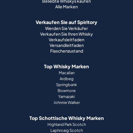
Beliebte Whiskys kaufen
Alle Marken
Verkaufen Sie auf Spiritory
Werden Sie Verkäufer
Verkaufen Sie Ihren Whisky
Verkaufsleitfaden
Versandleitfaden
Flaschenzustand
Top Whisky Marken
Macallan
Ardbeg
Springbank
Bowmore
Yamazaki
Johnnie Walker
Top Schottische Whisky Marken
Highland Park Scotch
Laphroaig Scotch