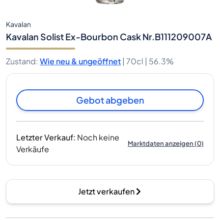
Kavalan
Kavalan Solist Ex-Bourbon Cask Nr.B111209007A
Zustand
:
Wie neu & ungeöffnet
|
70cl |
56.3%
Gebot abgeben
Letzter Verkauf
:
Noch keine
Marktdaten anzeigen
(
0
)
Verkäufe
Jetzt verkaufen