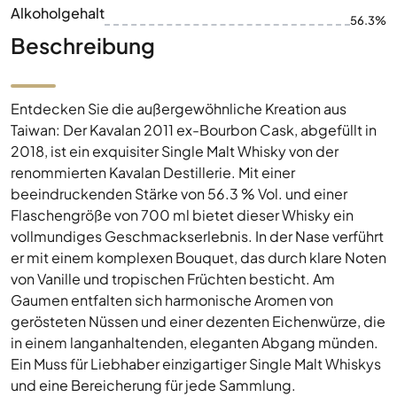
Alkoholgehalt
56.3%
Beschreibung
Entdecken Sie die außergewöhnliche Kreation aus
Taiwan: Der Kavalan 2011 ex-Bourbon Cask, abgefüllt in
2018, ist ein exquisiter Single Malt Whisky von der
renommierten Kavalan Destillerie. Mit einer
beeindruckenden Stärke von 56.3 % Vol. und einer
Flaschengröße von 700 ml bietet dieser Whisky ein
vollmundiges Geschmackserlebnis. In der Nase verführt
er mit einem komplexen Bouquet, das durch klare Noten
von Vanille und tropischen Früchten besticht. Am
Gaumen entfalten sich harmonische Aromen von
gerösteten Nüssen und einer dezenten Eichenwürze, die
in einem langanhaltenden, eleganten Abgang münden.
Ein Muss für Liebhaber einzigartiger Single Malt Whiskys
und eine Bereicherung für jede Sammlung.