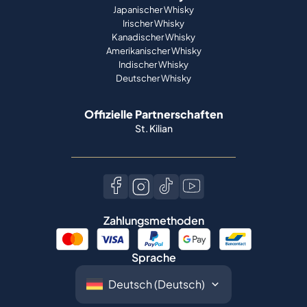
Japanischer Whisky
Irischer Whisky
Kanadischer Whisky
Amerikanischer Whisky
Indischer Whisky
Deutscher Whisky
Offizielle Partnerschaften
St. Kilian
Zahlungsmethoden
Sprache