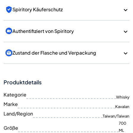
Spiritory Käuferschutz
Authentifiziert von Spiritory
Zustand der Flasche und Verpackung
Produktdetails
Kategorie
Whisky
Marke
Kavalan
Land/Region
Taiwan/Taiwan
700
Größe
ML