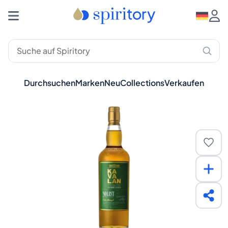
Durchsuchen
Marken
Neu
Collections
Verkaufen