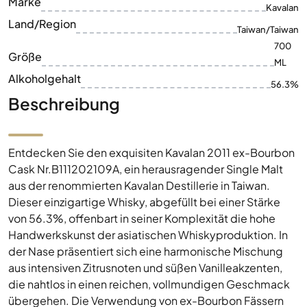
Marke
Kavalan
Land/Region
Taiwan/Taiwan
700
Größe
ML
Alkoholgehalt
56.3%
Beschreibung
Entdecken Sie den exquisiten Kavalan 2011 ex-Bourbon
Cask Nr.B111202109A, ein herausragender Single Malt
aus der renommierten Kavalan Destillerie in Taiwan.
Dieser einzigartige Whisky, abgefüllt bei einer Stärke
von 56.3%, offenbart in seiner Komplexität die hohe
Handwerkskunst der asiatischen Whiskyproduktion. In
der Nase präsentiert sich eine harmonische Mischung
aus intensiven Zitrusnoten und süßen Vanilleakzenten,
die nahtlos in einen reichen, vollmundigen Geschmack
übergehen. Die Verwendung von ex-Bourbon Fässern