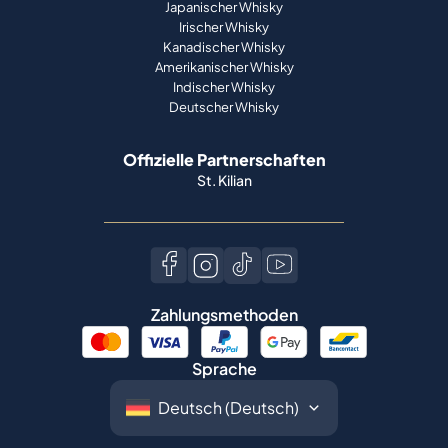
Japanischer Whisky
Irischer Whisky
Kanadischer Whisky
Amerikanischer Whisky
Indischer Whisky
Deutscher Whisky
Offizielle Partnerschaften
St. Kilian
Zahlungsmethoden
Sprache