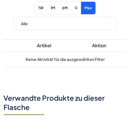
1W
1M
6M
1J
Max
Artikel
Aktion
Keine Aktivität für die ausgewählten Filter
Verwandte Produkte zu dieser
Flasche