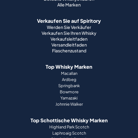
Alle Marken
Verkaufen Sie auf Spiritory
Werden Sie Verkäufer
Verkaufen Sie Ihren Whisky
Verkaufsleitfaden
Versandleitfaden
Flaschenzustand
Top Whisky Marken
Macallan
Ardbeg
Springbank
Bowmore
Yamazaki
Johnnie Walker
Top Schottische Whisky Marken
Highland Park Scotch
Laphroaig Scotch