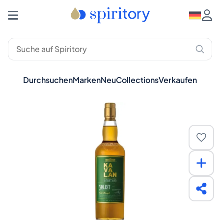
Durchsuchen
Marken
Neu
Collections
Verkaufen