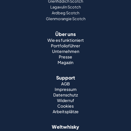
Glenfiddich Scotch
Lagavulin Scotch
Ardbeg Scotch
Glenmorangie Scotch
Über uns
Wie es funktioniert
Portfolioführer
Unternehmen
Presse
Magazin
Support
AGB
Impressum
Datenschutz
Widerruf
Cookies
Arbeitsplätze
Weltwhisky