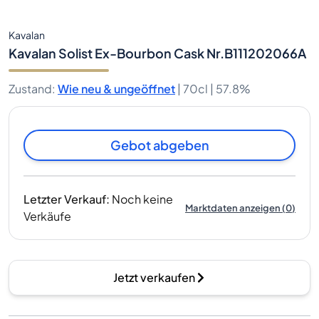
Kavalan
Kavalan Solist Ex-Bourbon Cask Nr.B111202066A
Zustand
:
Wie neu & ungeöffnet
|
70cl |
57.8%
Gebot abgeben
Letzter Verkauf
:
Noch keine
Marktdaten anzeigen
(
0
)
Verkäufe
Jetzt verkaufen