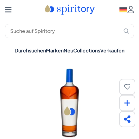
Durchsuchen
Marken
Neu
Collections
Verkaufen