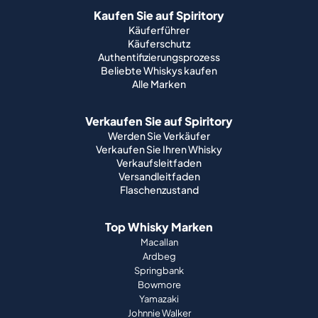
Kaufen Sie auf Spiritory
Käuferführer
Käuferschutz
Authentifizierungsprozess
Beliebte Whiskys kaufen
Alle Marken
Verkaufen Sie auf Spiritory
Werden Sie Verkäufer
Verkaufen Sie Ihren Whisky
Verkaufsleitfaden
Versandleitfaden
Flaschenzustand
Top Whisky Marken
Macallan
Ardbeg
Springbank
Bowmore
Yamazaki
Johnnie Walker