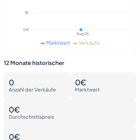
1€
0€
Aug 26
Marktwert
Verkäufe
12 Monate historischer
0
0€
Anzahl der Verkäufe
Marktwert
0€
Durchschnittspreis
0€