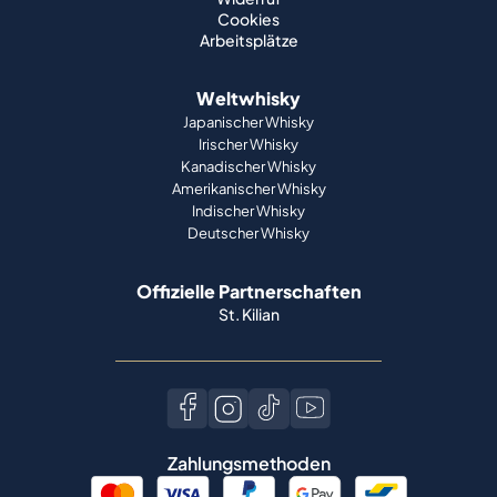
Cookies
Arbeitsplätze
Weltwhisky
Japanischer Whisky
Irischer Whisky
Kanadischer Whisky
Amerikanischer Whisky
Indischer Whisky
Deutscher Whisky
Offizielle Partnerschaften
St. Kilian
Zahlungsmethoden