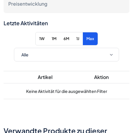
Preisentwicklung
Letzte Aktivitäten
1W
1M
6M
1J
Max
Artikel
Aktion
Keine Aktivität für die ausgewählten Filter
Verwandte Produkte zu dieser