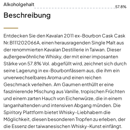
Alkoholgehalt
57.8%
Beschreibung
Entdecken Sie den Kavalan 2011 ex-Bourbon Cask Cask
Nr.B111202066A, einen herausragenden Single Malt aus
der renommierten Kavalan Destillerie in Taiwan. Dieser
außergewöhnliche Whisky, der mit einer imposanten
Stärke von 57.8% Vol. abgefüllt wird, zeichnet sich durch
seine Lagerung in ex-Bourbonfässern aus, die ihm ein
unverwechselbares Aroma und einen reichen
Geschmack verleihen. Am Gaumen enthüllt er eine
faszinierende Mischung aus Vanille, tropischen Früchten
und einem zarten Hauch von Eichenwürze, die in einem
langanhaltenden und intensiven Abgang münden. Die
Spiritory Plattform bietet Whisky-Liebhabern die
Möglichkeit, diesen besonderen Tropfen zu erleben, der
die Essenz der taiwanesischen Whisky-Kunst einfängt.