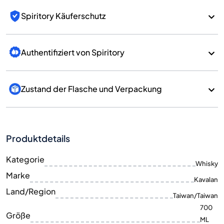
Spiritory Käuferschutz
Authentifiziert von Spiritory
Zustand der Flasche und Verpackung
Produktdetails
Kategorie
Whisky
Marke
Kavalan
Land/Region
Taiwan/Taiwan
700
Größe
ML