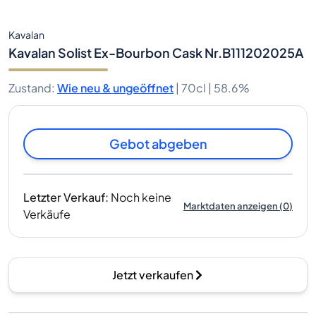
Kavalan
Kavalan Solist Ex-Bourbon Cask Nr.B111202025A
Zustand
:
Wie neu & ungeöffnet
|
70cl |
58.6%
Gebot abgeben
Letzter Verkauf
:
Noch keine
Marktdaten anzeigen
(
0
)
Verkäufe
Jetzt verkaufen