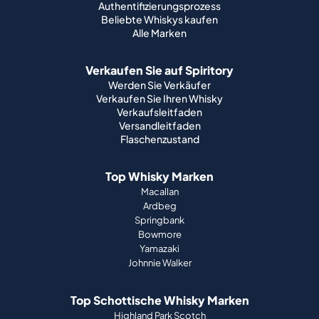
Authentifizierungsprozess
Beliebte Whiskys kaufen
Alle Marken
Verkaufen Sie auf Spiritory
Werden Sie Verkäufer
Verkaufen Sie Ihren Whisky
Verkaufsleitfaden
Versandleitfaden
Flaschenzustand
Top Whisky Marken
Macallan
Ardbeg
Springbank
Bowmore
Yamazaki
Johnnie Walker
Top Schottische Whisky Marken
Highland Park Scotch