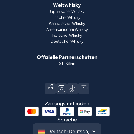
Weltwhisky
Japanischer Whisky
Irischer Whisky
Kanadischer Whisky
Amerikanischer Whisky
Indischer Whisky
Deutscher Whisky
Offizielle Partnerschaften
St. Kilian
Zahlungsmethoden
Sprache