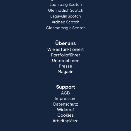
Laphroaig Scotch
Glenfiddich Scotch
Lagavulin Scotch
Ardbeg Scotch
Glenmorangie Scotch
Über uns
Wie es funktioniert
Portfolioführer
Unternehmen
Presse
Magazin
Support
AGB
Impressum
Datenschutz
Widerruf
Cookies
Arbeitsplätze