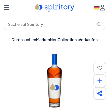
Durchsuchen
Marken
Neu
Collections
Verkaufen