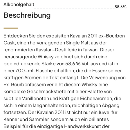
Alkoholgehalt
58.6%
Beschreibung
Entdecken Sie den exquisiten Kavalan 2011 ex-Bourbon
Cask, einen hervorragenden Single Malt aus der
renommierten Kavalan-Destillerie in Taiwan. Dieser
herausragende Whisky zeichnet sich durch eine
beeindruckende Stärke von 58,6 % Vol. aus und ist in
einer 700-ml-Flasche erhältlich, die die Essenz seiner
kräftigen Aromen perfekt einfängt. Die Verwendung von
Ex-Bourbonfässern verleiht diesem Whisky eine
komplexe Geschmackstiefe mit einer Palette von
subtilen Vanillenoten und kräftigen Eichenaromen, die
sich in einem langanhaltenden, reichhaltigen Abgang
fortsetzen. Der Kavalan 2011 ist nicht nur ein Juwel für
Kenner und Sammler, sondern auch ein brillantes
Beispiel für die einzigartige Handwerkskunst der