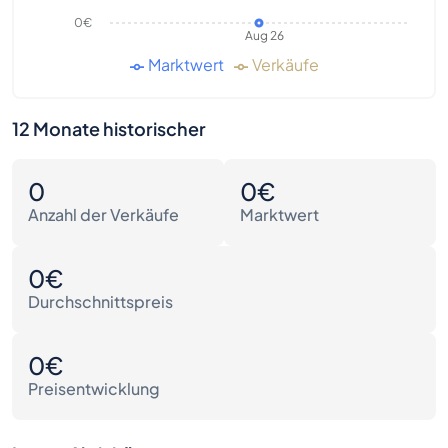
0€
Aug 26
Marktwert
Verkäufe
12 Monate historischer
0
0€
Anzahl der Verkäufe
Marktwert
0€
Durchschnittspreis
0€
Preisentwicklung