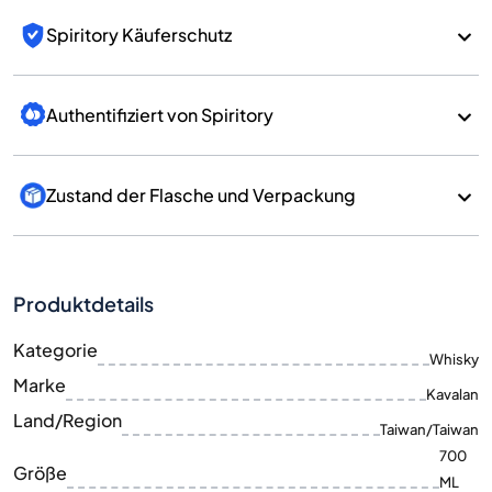
Spiritory Käuferschutz
Authentifiziert von Spiritory
Zustand der Flasche und Verpackung
Produktdetails
Kategorie
Whisky
Marke
Kavalan
Land/Region
Taiwan/Taiwan
700
Größe
ML