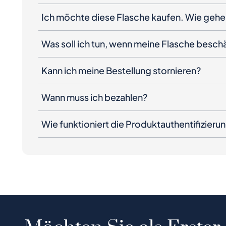
Ich möchte diese Flasche kaufen. Wie gehe 
Was soll ich tun, wenn meine Flasche besc
Kann ich meine Bestellung stornieren?
Wann muss ich bezahlen?
Wie funktioniert die Produktauthentifizieru