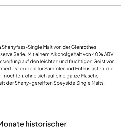
n Sherryfass-Single Malt von der Glenrothes
k Reserve Serie. Mit einem Alkoholgehalt von 40% ABV
ssreifung auf den leichten und fruchtigen Geist von
iert, ist er ideal für Sammler und Enthusiasten, die
en möchten, ohne sich auf eine ganze Flasche
elt der Sherry-gereiften Speyside Single Malts.
Monate historischer