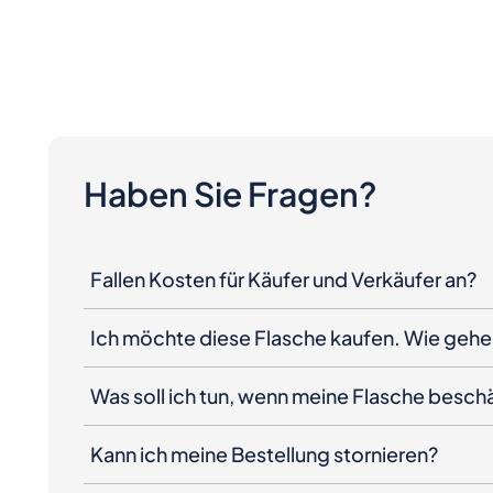
Haben Sie Fragen?
Fallen Kosten für Käufer und Verkäufer an?
Ich möchte diese Flasche kaufen. Wie gehe 
Was soll ich tun, wenn meine Flasche besc
Kann ich meine Bestellung stornieren?