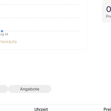
Pr
ug 26
Verkäufe
Angebote
Uhrzeit
Prei