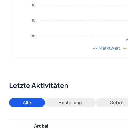
1€
1€
0€
A
Marktwert
Letzte Aktivitäten
Alle
Bestellung
Gebot
Artikel