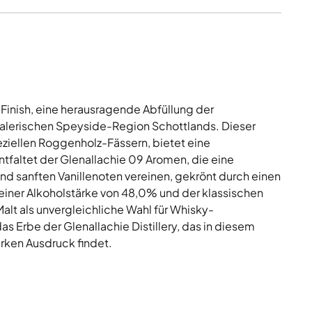
inish, eine herausragende Abfüllung der
 malerischen Speyside-Region Schottlands. Dieser
eziellen Roggenholz-Fässern, bietet eine
ntfaltet der Glenallachie 09 Aromen, die eine
d sanften Vanillenoten vereinen, gekrönt durch einen
einer Alkoholstärke von 48,0% und der klassischen
Malt als unvergleichliche Wahl für Whisky-
as Erbe der Glenallachie Distillery, das in diesem
ken Ausdruck findet.