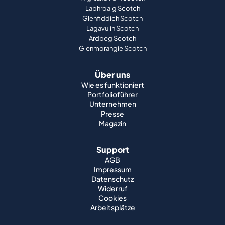
Laphroaig Scotch
Glenfiddich Scotch
Lagavulin Scotch
Ardbeg Scotch
Glenmorangie Scotch
Über uns
Wie es funktioniert
Portfolioführer
Unternehmen
Presse
Magazin
Support
AGB
Impressum
Datenschutz
Widerruf
Cookies
Arbeitsplätze