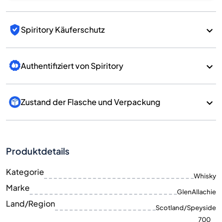
Spiritory Käuferschutz
Authentifiziert von Spiritory
Zustand der Flasche und Verpackung
Produktdetails
Kategorie
Whisky
Marke
GlenAllachie
Land/Region
Scotland/Speyside
700