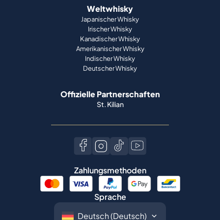
Weltwhisky
Japanischer Whisky
Irischer Whisky
Kanadischer Whisky
Amerikanischer Whisky
Indischer Whisky
Deutscher Whisky
Offizielle Partnerschaften
St. Kilian
Zahlungsmethoden
Sprache