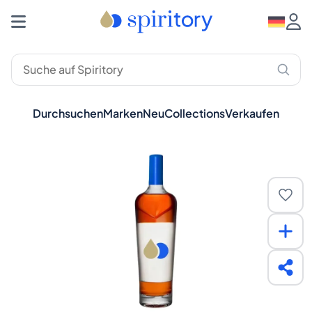
Durchsuchen
Marken
Neu
Collections
Verkaufen