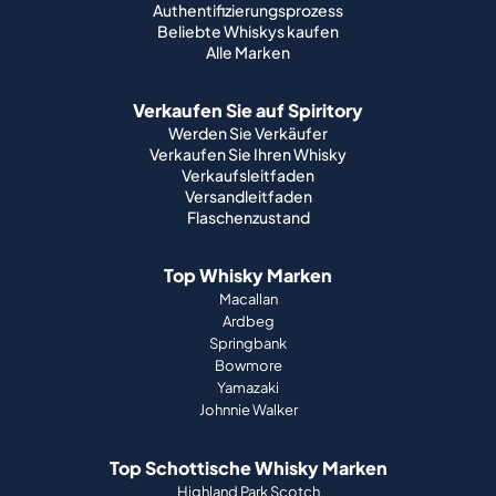
Authentifizierungsprozess
Beliebte Whiskys kaufen
Alle Marken
Verkaufen Sie auf Spiritory
Werden Sie Verkäufer
Verkaufen Sie Ihren Whisky
Verkaufsleitfaden
Versandleitfaden
Flaschenzustand
Top Whisky Marken
Macallan
Ardbeg
Springbank
Bowmore
Yamazaki
Johnnie Walker
Top Schottische Whisky Marken
Highland Park Scotch