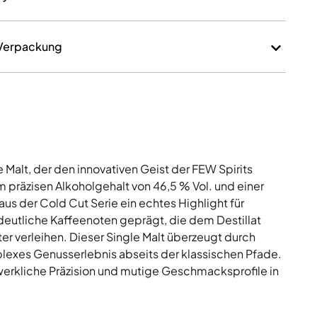
 Verpackung
 Malt, der den innovativen Geist der FEW Spirits
em präzisen Alkoholgehalt von 46,5 % Vol. und einer
us der Cold Cut Serie ein echtes Highlight für
eutliche Kaffeenoten geprägt, die dem Destillat
er verleihen. Dieser Single Malt überzeugt durch
plexes Genusserlebnis abseits der klassischen Pfade.
dwerkliche Präzision und mutige Geschmacksprofile in