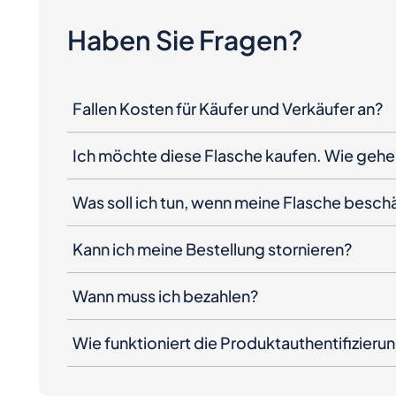
Haben Sie Fragen?
Fallen Kosten für Käufer und Verkäufer an?
Ich möchte diese Flasche kaufen. Wie gehe 
Was soll ich tun, wenn meine Flasche besc
Kann ich meine Bestellung stornieren?
Wann muss ich bezahlen?
Wie funktioniert die Produktauthentifizieru