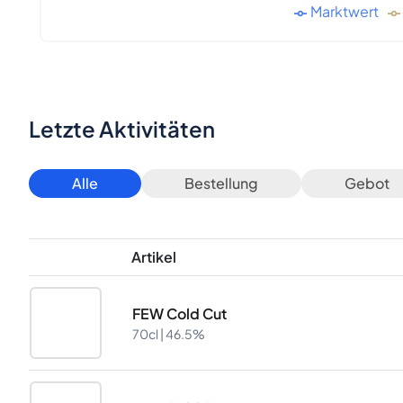
Marktwert
Letzte Aktivitäten
Alle
Bestellung
Gebot
Artikel
FEW Cold Cut
70cl |
46.5%