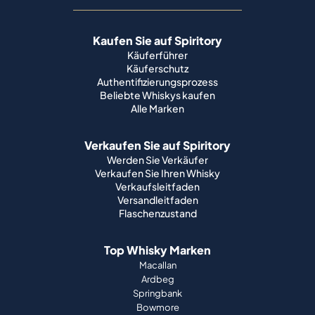
Kaufen Sie auf Spiritory
Käuferführer
Käuferschutz
Authentifizierungsprozess
Beliebte Whiskys kaufen
Alle Marken
Verkaufen Sie auf Spiritory
Werden Sie Verkäufer
Verkaufen Sie Ihren Whisky
Verkaufsleitfaden
Versandleitfaden
Flaschenzustand
Top Whisky Marken
Macallan
Ardbeg
Springbank
Bowmore