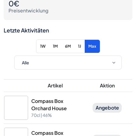
0€
Preisentwicklung
Letzte Aktivitäten
1W
1M
6M
1J
Max
Artikel
Aktion
Compass Box
Angebote
Orchard House
70cl |
46%
Compass Box