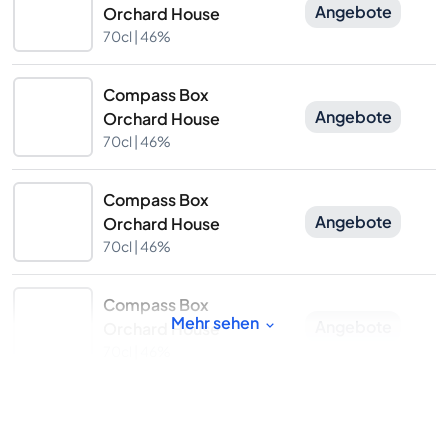
Angebote
Orchard House
70cl |
46%
Compass Box
Angebote
Orchard House
70cl |
46%
Compass Box
Angebote
Orchard House
70cl |
46%
Compass Box
Mehr sehen
Angebote
Orchard House
70cl |
46%