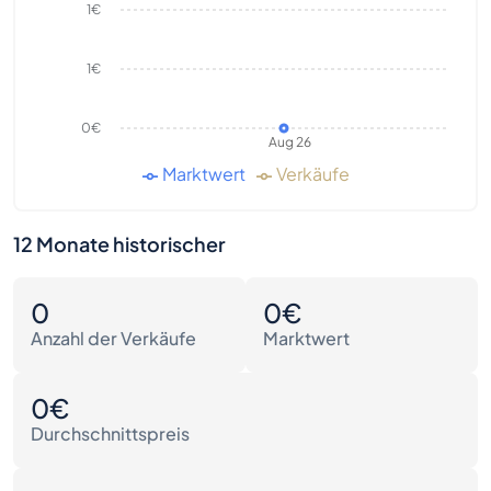
1€
1€
0€
Aug 26
Marktwert
Verkäufe
12 Monate historischer
0
0€
Anzahl der Verkäufe
Marktwert
0€
Durchschnittspreis