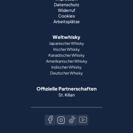
Datenschutz
Widerruf
Cookies
Arbeitsplätze
Weltwhisky
Japanischer Whisky
Irischer Whisky
Kanadischer Whisky
Amerikanischer Whisky
Indischer Whisky
Deutscher Whisky
Offizielle Partnerschaften
St. Kilian