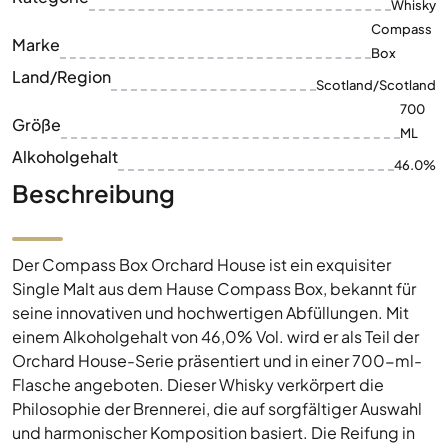
Whisky
Compass
Marke
Box
Land/Region
Scotland/Scotland
700
Größe
ML
Alkoholgehalt
46.0%
Beschreibung
Der Compass Box Orchard House ist ein exquisiter
Single Malt aus dem Hause Compass Box, bekannt für
seine innovativen und hochwertigen Abfüllungen. Mit
einem Alkoholgehalt von 46,0% Vol. wird er als Teil der
Orchard House-Serie präsentiert und in einer 700-ml-
Flasche angeboten. Dieser Whisky verkörpert die
Philosophie der Brennerei, die auf sorgfältiger Auswahl
und harmonischer Komposition basiert. Die Reifung in