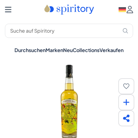
Durchsuchen
Marken
Neu
Collections
Verkaufen