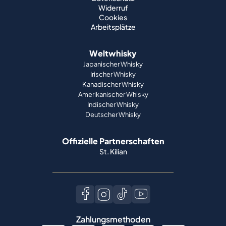
Widerruf
Cookies
Arbeitsplätze
Weltwhisky
Japanischer Whisky
Irischer Whisky
Kanadischer Whisky
Amerikanischer Whisky
Indischer Whisky
Deutscher Whisky
Offizielle Partnerschaften
St. Kilian
Zahlungsmethoden