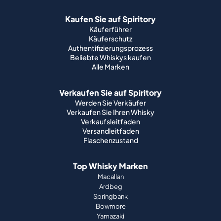
Kaufen Sie auf Spiritory
Käuferführer
Käuferschutz
Authentifizierungsprozess
Beliebte Whiskys kaufen
Alle Marken
Verkaufen Sie auf Spiritory
Werden Sie Verkäufer
Verkaufen Sie Ihren Whisky
Verkaufsleitfaden
Versandleitfaden
Flaschenzustand
Top Whisky Marken
Macallan
Ardbeg
Springbank
Bowmore
Yamazaki