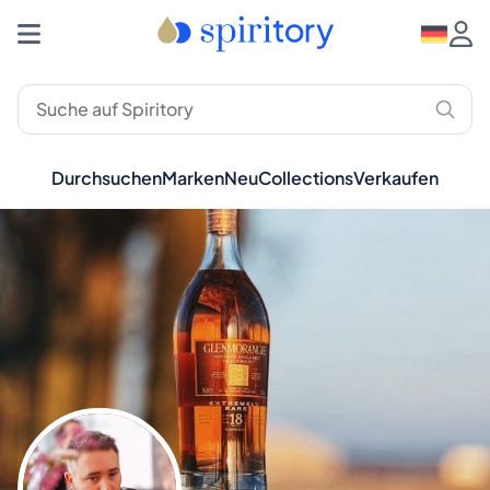
Durchsuchen
Marken
Neu
Collections
Verkaufen