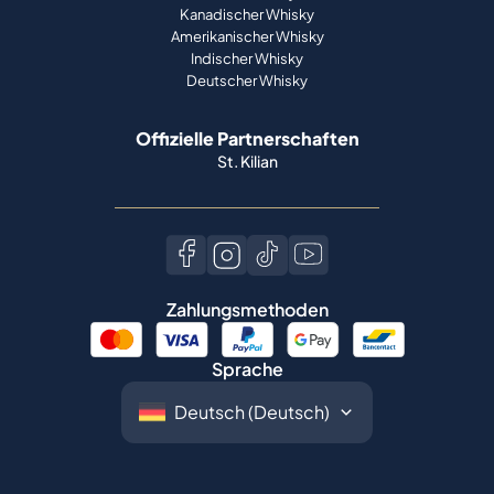
Kanadischer Whisky
Amerikanischer Whisky
Indischer Whisky
Deutscher Whisky
Offizielle Partnerschaften
St. Kilian
Zahlungsmethoden
Sprache