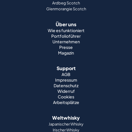
Ardbeg Scotch
Glenmorangie Scotch
Über uns
Wie es funktioniert
Portfolioführer
Unternehmen
Presse
Magazin
Support
AGB
Impressum
Datenschutz
Widerruf
Cookies
Arbeitsplätze
Weltwhisky
Japanischer Whisky
Irischer Whisky