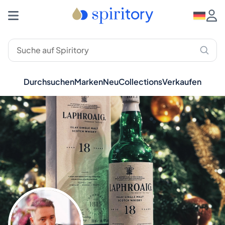
Durchsuchen
Marken
Neu
Collections
Verkaufen