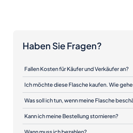
Haben Sie Fragen?
Fallen Kosten für Käufer und Verkäufer an?
Ich möchte diese Flasche kaufen. Wie gehe 
Was soll ich tun, wenn meine Flasche besc
Kann ich meine Bestellung stornieren?
Wann muss ich bezahlen?