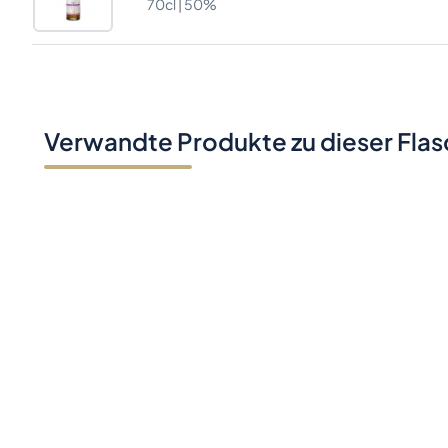
70cl |
50%
Verwandte Produkte zu dieser Fla