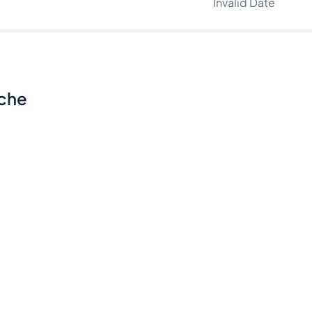
Invalid Date
sche