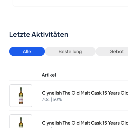
Letzte Aktivitäten
Alle
Bestellung
Gebot
Artikel
Clynelish The Old Malt Cask 15 Years 
70cl |
50%
Clynelish The Old Malt Cask 15 Years 