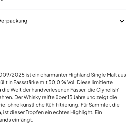
 Verpackung
2009/2025 ist ein charmanter Highland Single Malt aus
t in Fassstärke mit 50,0 % Vol. Diese limitierte
 die Welt der handverlesenen Fässer, die Clynelish‘
en. Der Whisky reifte über 15 Jahre und zeigt die
e, ohne künstliche Kühlfiltrierung. Für Sammler, die
ist dieser Tropfen ein echtes Highlight. Ein
lands einfängt.