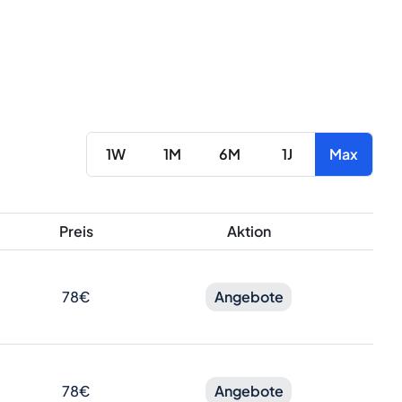
1W
1M
6M
1J
Max
Preis
Aktion
78€
Angebote
78€
Angebote