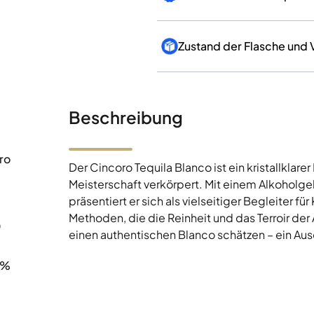
Zustand der Flasche und
Beschreibung
ro
Der Cincoro Tequila Blanco ist ein kristallklar
Meisterschaft verkörpert. Mit einem Alkoholge
präsentiert er sich als vielseitiger Begleiter fü
Methoden, die die Reinheit und das Terroir der
0
einen authentischen Blanco schätzen – ein Au
0%