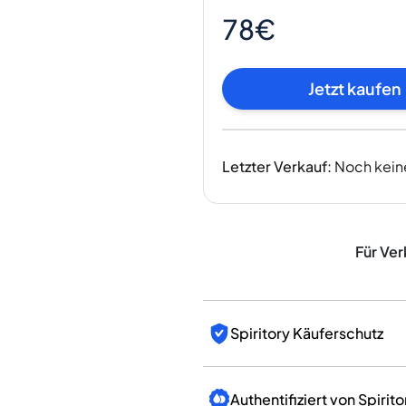
Indien
78€
Taiwan
China
Korea
Jetzt kaufen
Amerika & Karibik
Vereinigte Staaten
Kanada
Letzter Verkauf
:
Noch kein
Mexiko
Jamaika
Guyana
Barbados
Für Ver
Spiritory Käuferschutz
Authentifiziert von Spirito