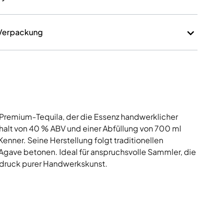
 Verpackung
er Premium-Tequila, der die Essenz handwerklicher
halt von 40 % ABV und einer Abfüllung von 700 ml
r Kenner. Seine Herstellung folgt traditionellen
 Agave betonen. Ideal für anspruchsvolle Sammler, die
sdruck purer Handwerkskunst.