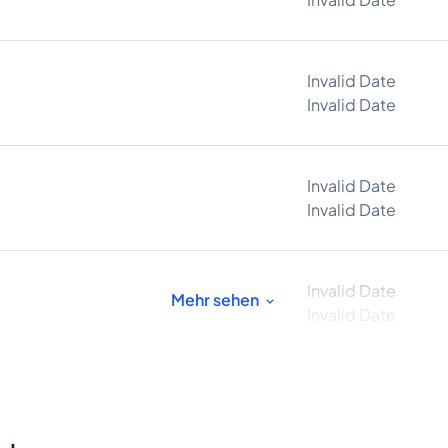
Invalid Date
Invalid Date
Invalid Date
Invalid Date
Invalid Date
Mehr sehen
Invalid Date