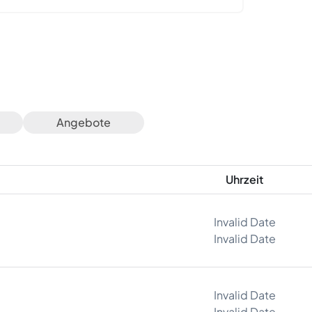
Angebote
Uhrzeit
Invalid Date
Invalid Date
Invalid Date
Invalid Date