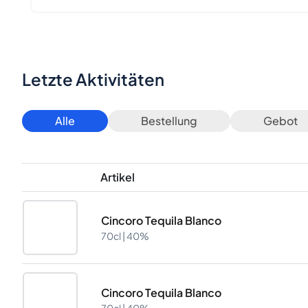
Letzte Aktivitäten
Alle
Bestellung
Gebot
Artikel
Cincoro Tequila Blanco
70cl |
40%
Cincoro Tequila Blanco