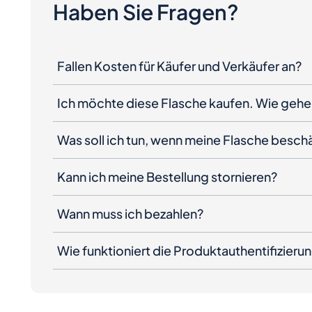
Haben Sie Fragen?
Fallen Kosten für Käufer und Verkäufer an?
Ich möchte diese Flasche kaufen. Wie gehe 
Was soll ich tun, wenn meine Flasche besc
Kann ich meine Bestellung stornieren?
Wann muss ich bezahlen?
Wie funktioniert die Produktauthentifizieru