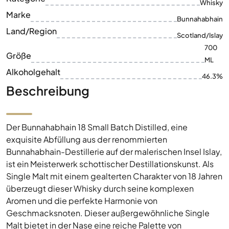
Whisky
Marke
Bunnahabhain
Land/Region
Scotland/Islay
700
Größe
ML
Alkoholgehalt
46.3%
Beschreibung
Der Bunnahabhain 18 Small Batch Distilled, eine
exquisite Abfüllung aus der renommierten
Bunnahabhain-Destillerie auf der malerischen Insel Islay,
ist ein Meisterwerk schottischer Destillationskunst. Als
Single Malt mit einem gealterten Charakter von 18 Jahren
überzeugt dieser Whisky durch seine komplexen
Aromen und die perfekte Harmonie von
Geschmacksnoten. Dieser außergewöhnliche Single
Malt bietet in der Nase eine reiche Palette von