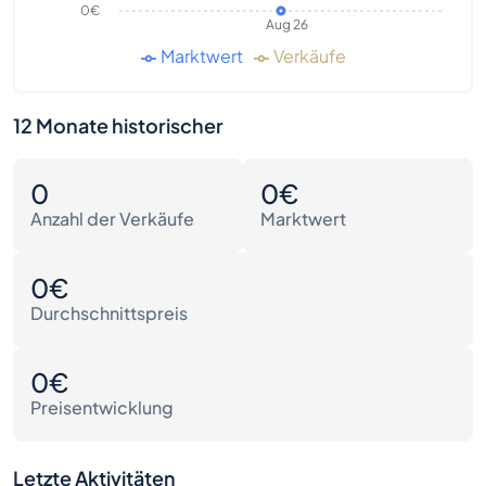
0€
Aug 26
Marktwert
Verkäufe
12 Monate historischer
0
0€
Anzahl der Verkäufe
Marktwert
0€
Durchschnittspreis
0€
Preisentwicklung
Letzte Aktivitäten