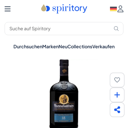
Durchsuchen
Marken
Neu
Collections
Verkaufen