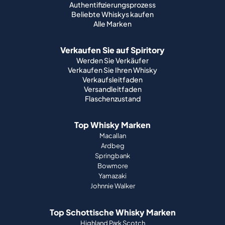
Authentifizierungsprozess
Beliebte Whiskys kaufen
Alle Marken
Verkaufen Sie auf Spiritory
Werden Sie Verkäufer
Verkaufen Sie Ihren Whisky
Verkaufsleitfaden
Versandleitfaden
Flaschenzustand
Top Whisky Marken
Macallan
Ardbeg
Springbank
Bowmore
Yamazaki
Johnnie Walker
Top Schottische Whisky Marken
Highland Park Scotch