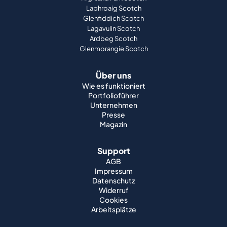
Laphroaig Scotch
Glenfiddich Scotch
Lagavulin Scotch
Ardbeg Scotch
Glenmorangie Scotch
Über uns
Wie es funktioniert
Portfolioführer
Unternehmen
Presse
Magazin
Support
AGB
Impressum
Datenschutz
Widerruf
Cookies
Arbeitsplätze