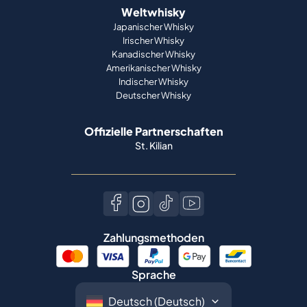
Weltwhisky
Japanischer Whisky
Irischer Whisky
Kanadischer Whisky
Amerikanischer Whisky
Indischer Whisky
Deutscher Whisky
Offizielle Partnerschaften
St. Kilian
Zahlungsmethoden
Sprache