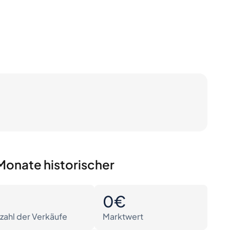
Monate historischer
0
0€
zahl der Verkäufe
Marktwert