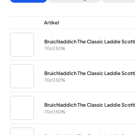
Artikel
Bruichladdich The Classic Laddie Scott
70cl |
50%
Bruichladdich The Classic Laddie Scott
70cl |
50%
Bruichladdich The Classic Laddie Scott
70cl |
50%