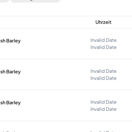
Uhrzeit
Invalid Date
ish Barley
Invalid Date
Invalid Date
ish Barley
Invalid Date
Invalid Date
ish Barley
Invalid Date