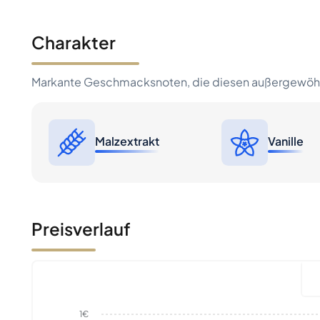
Charakter
Markante Geschmacksnoten, die diesen außergewöhn
Malzextrakt
Vanille
Preisverlauf
1€