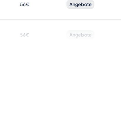
56€
Angebote
56€
Angebote