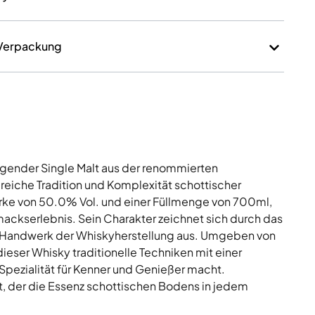
 Verpackung
ragender Single Malt aus der renommierten
ie reiche Tradition und Komplexität schottischer
rke von 50.0% Vol. und einer Füllmenge von 700ml,
mackserlebnis. Sein Charakter zeichnet sich durch das
das Handwerk der Whiskyherstellung aus. Umgeben von
ieser Whisky traditionelle Techniken mit einer
Spezialität für Kenner und Genießer macht.
t, der die Essenz schottischen Bodens in jedem