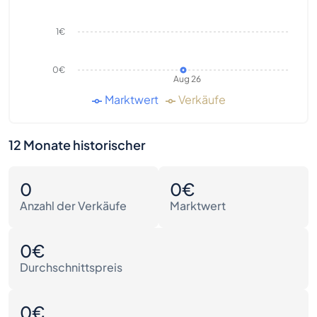
1€
0€
Aug 26
Marktwert
Verkäufe
12 Monate historischer
0
0€
Anzahl der Verkäufe
Marktwert
0€
Durchschnittspreis
0€