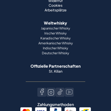
Widerruf
Cookies
Arbeitsplätze
Weltwhisky
Japanischer Whisky
Irischer Whisky
Kanadischer Whisky
Amerikanischer Whisky
Indischer Whisky
Deutscher Whisky
Offizielle Partnerschaften
St. Kilian
Zahlungsmethoden