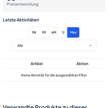
Preisentwicklung
Letzte Aktivitäten
1W
1M
6M
1J
Max
Artikel
Aktion
Keine Aktivität für die ausgewählten Filter
Verwandte Produkte zu dieser