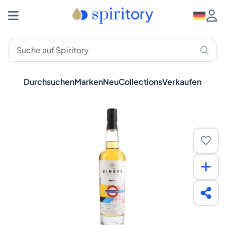
Durchsuchen
Marken
Neu
Collections
Verkaufen