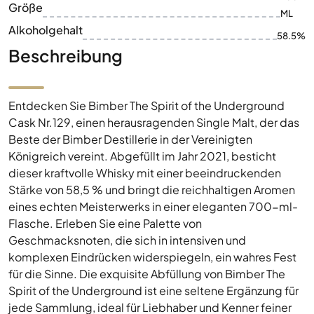
Größe
ML
Alkoholgehalt
58.5%
Beschreibung
Entdecken Sie Bimber The Spirit of the Underground
Cask Nr.129, einen herausragenden Single Malt, der das
Beste der Bimber Destillerie in der Vereinigten
Königreich vereint. Abgefüllt im Jahr 2021, besticht
dieser kraftvolle Whisky mit einer beeindruckenden
Stärke von 58,5 % und bringt die reichhaltigen Aromen
eines echten Meisterwerks in einer eleganten 700-ml-
Flasche. Erleben Sie eine Palette von
Geschmacksnoten, die sich in intensiven und
komplexen Eindrücken widerspiegeln, ein wahres Fest
für die Sinne. Die exquisite Abfüllung von Bimber The
Spirit of the Underground ist eine seltene Ergänzung für
jede Sammlung, ideal für Liebhaber und Kenner feiner