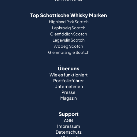
Top Schottische Whisky Marken
Highland Park Scotch
Laphroaig Scotch
Glenfiddich Scotch
Lagavulin Scotch
Ardbeg Scotch
Glenmorangie Scotch
Über uns
Wie es funktioniert
Portfolioführer
Unternehmen
Presse
Magazin
Support
AGB
Impressum
Datenschutz