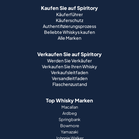
Kaufen Sie auf Spiritory
Käuferführer
Käuferschutz
Authentifizierungsprozess
Beliebte Whiskys kaufen
Alle Marken
Verkaufen Sie auf Spiritory
Werden Sie Verkäufer
Verkaufen Sie Ihren Whisky
Verkaufsleitfaden
Versandleitfaden
Flaschenzustand
Top Whisky Marken
Macallan
Ardbeg
Springbank
Bowmore
Yamazaki
Johnnie Walker