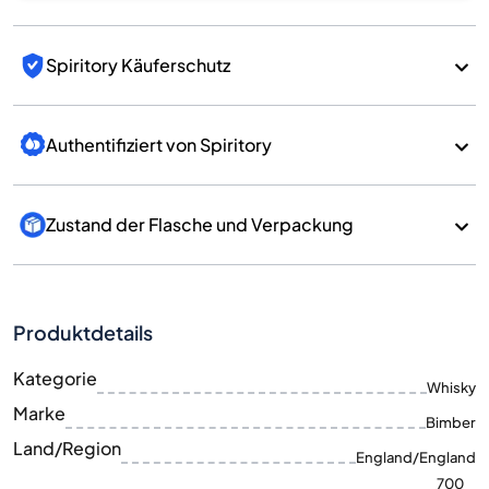
Spiritory Käuferschutz
Authentifiziert von Spiritory
Zustand der Flasche und Verpackung
Produktdetails
Kategorie
Whisky
Marke
Bimber
Land/Region
England/England
700