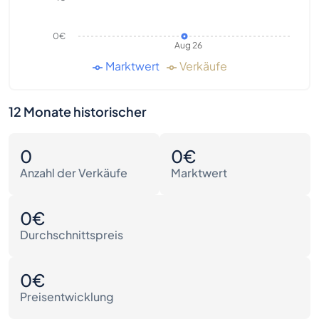
0€
Aug 26
Marktwert
Verkäufe
12 Monate historischer
0
0€
Anzahl der Verkäufe
Marktwert
0€
Durchschnittspreis
0€
Preisentwicklung