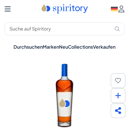
Durchsuchen
Marken
Neu
Collections
Verkaufen