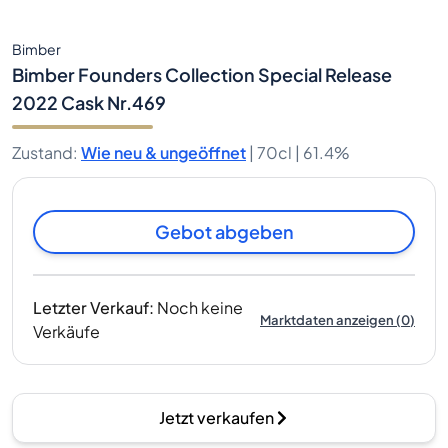
Bimber
Bimber Founders Collection Special Release
2022 Cask Nr.469
Zustand
:
Wie neu & ungeöffnet
|
70cl |
61.4%
Gebot abgeben
Letzter Verkauf
:
Noch keine
Marktdaten anzeigen
(
0
)
Verkäufe
Jetzt verkaufen