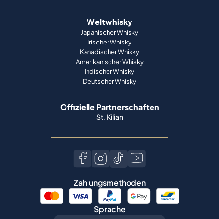
Weltwhisky
Japanischer Whisky
Irischer Whisky
Kanadischer Whisky
Amerikanischer Whisky
Indischer Whisky
Deutscher Whisky
Offizielle Partnerschaften
St. Kilian
Zahlungsmethoden
Sprache