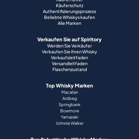
Käuferschutz
Authentifizierungsprozess
Beliebte Whiskys kaufen
Alle Marken
Verkaufen Sie auf Spiritory
Werden Sie Verkäufer
Verkaufen Sie Ihren Whisky
Verkaufsleitfaden
Versandleitfaden
Flaschenzustand
Top Whisky Marken
Macallan
Ardbeg
Springbank
Bowmore
Yamazaki
Johnnie Walker