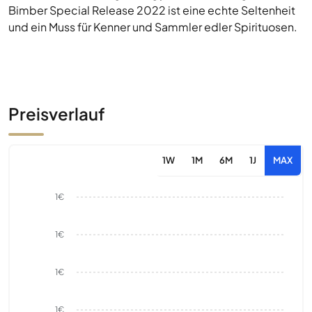
Bimber Special Release 2022 ist eine echte Seltenheit
und ein Muss für Kenner und Sammler edler Spirituosen.
Preisverlauf
1W
1M
6M
1J
MAX
1€
1€
1€
1€