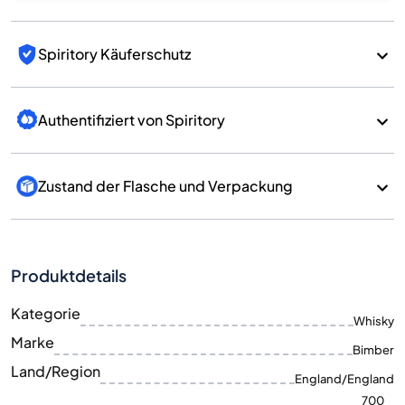
Spiritory Käuferschutz
Authentifiziert von Spiritory
Zustand der Flasche und Verpackung
Produktdetails
Kategorie
Whisky
Marke
Bimber
Land/Region
England/England
700