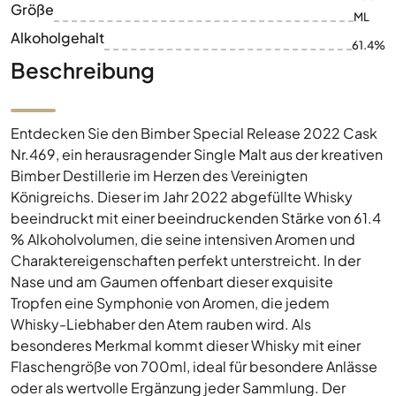
Größe
ML
Alkoholgehalt
61.4%
Beschreibung
Entdecken Sie den Bimber Special Release 2022 Cask
Nr.469, ein herausragender Single Malt aus der kreativen
Bimber Destillerie im Herzen des Vereinigten
Königreichs. Dieser im Jahr 2022 abgefüllte Whisky
beeindruckt mit einer beeindruckenden Stärke von 61.4
% Alkoholvolumen, die seine intensiven Aromen und
Charaktereigenschaften perfekt unterstreicht. In der
Nase und am Gaumen offenbart dieser exquisite
Tropfen eine Symphonie von Aromen, die jedem
Whisky-Liebhaber den Atem rauben wird. Als
besonderes Merkmal kommt dieser Whisky mit einer
Flaschengröße von 700ml, ideal für besondere Anlässe
oder als wertvolle Ergänzung jeder Sammlung. Der