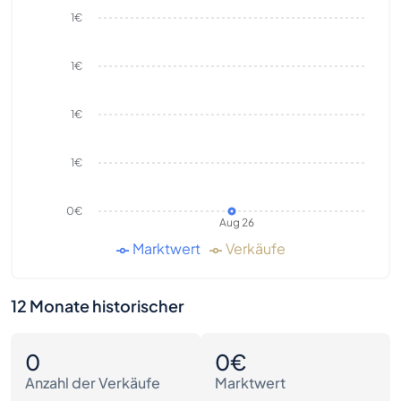
1€
1€
1€
1€
0€
Aug 26
Marktwert
Verkäufe
12 Monate historischer
0
0€
Anzahl der Verkäufe
Marktwert