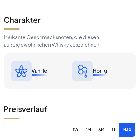
Charakter
Markante Geschmacksnoten, die diesen
außergewöhnlichen Whisky auszeichnen
Vanille
Honig
Preisverlauf
1W
1M
6M
1J
MAX