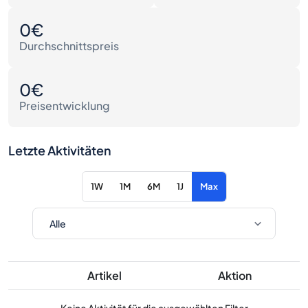
0€
Durchschnittspreis
0€
Preisentwicklung
Letzte Aktivitäten
1W
1M
6M
1J
Max
Artikel
Aktion