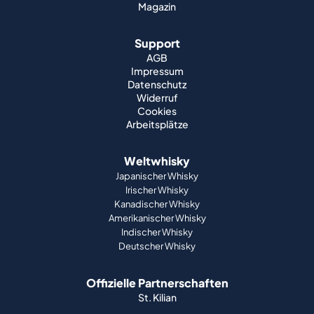
Magazin
Support
AGB
Impressum
Datenschutz
Widerruf
Cookies
Arbeitsplätze
Weltwhisky
Japanischer Whisky
Irischer Whisky
Kanadischer Whisky
Amerikanischer Whisky
Indischer Whisky
Deutscher Whisky
Offizielle Partnerschaften
St. Kilian