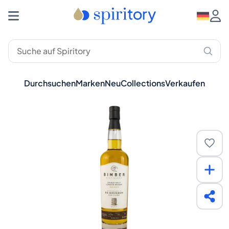
Durchsuchen
Marken
Neu
Collections
Verkaufen