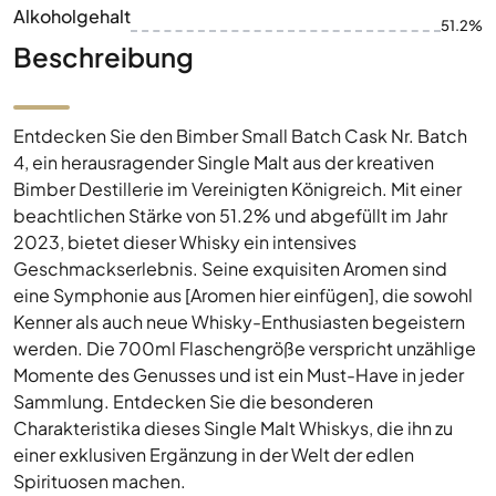
Alkoholgehalt
51.2%
Beschreibung
Entdecken Sie den Bimber Small Batch Cask Nr. Batch
4, ein herausragender Single Malt aus der kreativen
Bimber Destillerie im Vereinigten Königreich. Mit einer
beachtlichen Stärke von 51.2% und abgefüllt im Jahr
2023, bietet dieser Whisky ein intensives
Geschmackserlebnis. Seine exquisiten Aromen sind
eine Symphonie aus [Aromen hier einfügen], die sowohl
Kenner als auch neue Whisky-Enthusiasten begeistern
werden. Die 700ml Flaschengröße verspricht unzählige
Momente des Genusses und ist ein Must-Have in jeder
Sammlung. Entdecken Sie die besonderen
Charakteristika dieses Single Malt Whiskys, die ihn zu
einer exklusiven Ergänzung in der Welt der edlen
Spirituosen machen.