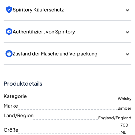
Spiritory Käuferschutz
Authentifiziert von Spiritory
Zustand der Flasche und Verpackung
Produktdetails
Kategorie
Whisky
Marke
Bimber
Land/Region
England/England
700
Größe
ML