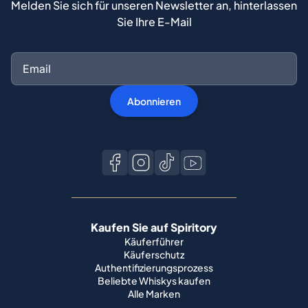
Abonnieren
Kaufen Sie auf Spiritory
Käuferführer
Käuferschutz
Authentifizierungsprozess
Beliebte Whiskys kaufen
Alle Marken
Verkaufen Sie auf Spiritory
Werden Sie Verkäufer
Verkaufen Sie Ihren Whisky
Verkaufsleitfaden