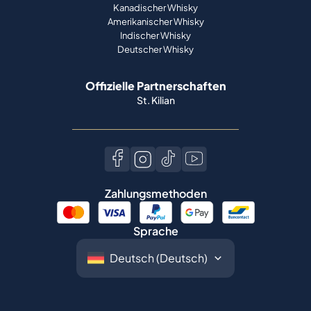
Offizielle Partnerschaften
St. Kilian
Zahlungsmethoden
Sprache
©
2026
Spiritory.
Alle Rechte vorbehalten