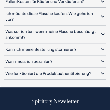
Was soll ich tun, wenn meine Flasche beschädigt
ankommt?
Kann ich meine Bestellung stornieren?
Wann muss ich bezahlen?
Wie funktioniert die Produktauthentifizierung?
Spiritory Newsletter
Melden Sie sich für unseren Newsletter an, hinterlassen
Sie Ihre E-Mail