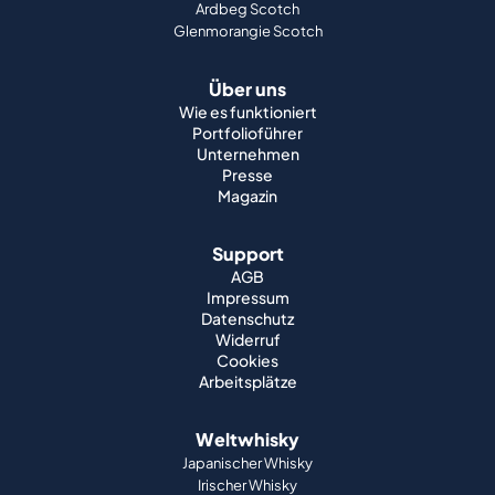
Wie es funktioniert
Portfolioführer
Unternehmen
Presse
Magazin
Support
AGB
Impressum
Datenschutz
Widerruf
Cookies
Arbeitsplätze
Weltwhisky
Japanischer Whisky
Irischer Whisky
Kanadischer Whisky
Amerikanischer Whisky
Indischer Whisky
Deutscher Whisky