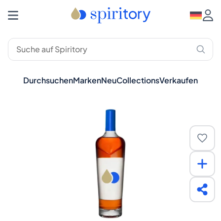
Durchsuchen
Marken
Neu
Collections
Verkaufen