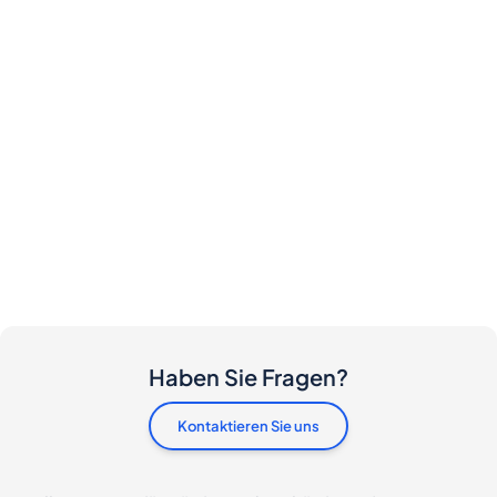
Haben Sie Fragen?
Kontaktieren Sie uns
Fallen Kosten für Käufer und Verkäufer an?
Ich möchte diese Flasche kaufen. Wie gehe ich
vor?