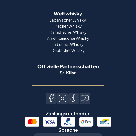
Weltwhisky
Japanischer Whisky
Irischer Whisky
Kanadischer Whisky
Amerikanischer Whisky
Indischer Whisky
Deutscher Whisky
Offizielle Partnerschaften
St. Kilian
Zahlungsmethoden
Sprache