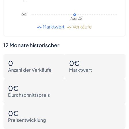
0€
Aug 26
Marktwert
Verkäufe
12 Monate historischer
0
0€
Anzahl der Verkäufe
Marktwert
0€
Durchschnittspreis
0€
Preisentwicklung