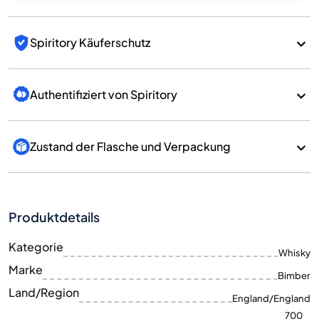
Spiritory Käuferschutz
Authentifiziert von Spiritory
Zustand der Flasche und Verpackung
Produktdetails
Kategorie
Whisky
Marke
Bimber
Land/Region
England/England
700