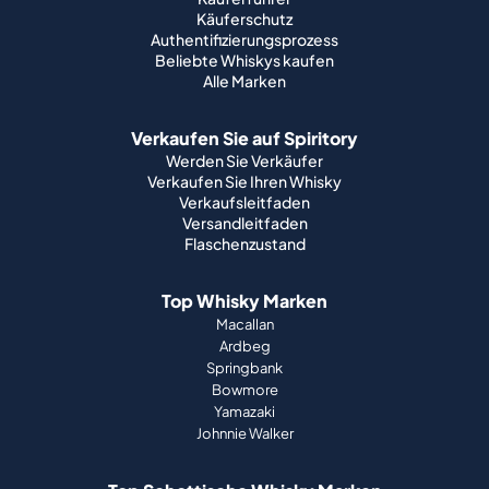
Käuferschutz
Authentifizierungsprozess
Beliebte Whiskys kaufen
Alle Marken
Verkaufen Sie auf Spiritory
Werden Sie Verkäufer
Verkaufen Sie Ihren Whisky
Verkaufsleitfaden
Versandleitfaden
Flaschenzustand
Top Whisky Marken
Macallan
Ardbeg
Springbank
Bowmore
Yamazaki
Johnnie Walker