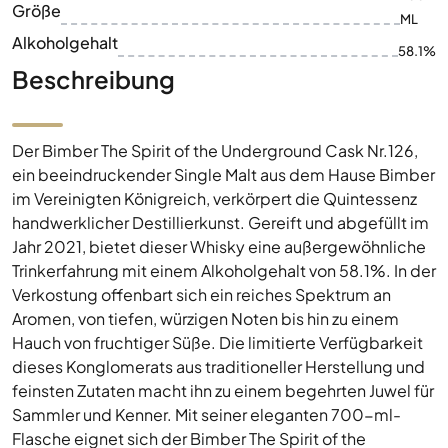
Größe
ML
Alkoholgehalt
58.1%
Beschreibung
Der Bimber The Spirit of the Underground Cask Nr.126,
ein beeindruckender Single Malt aus dem Hause Bimber
im Vereinigten Königreich, verkörpert die Quintessenz
handwerklicher Destillierkunst. Gereift und abgefüllt im
Jahr 2021, bietet dieser Whisky eine außergewöhnliche
Trinkerfahrung mit einem Alkoholgehalt von 58.1%. In der
Verkostung offenbart sich ein reiches Spektrum an
Aromen, von tiefen, würzigen Noten bis hin zu einem
Hauch von fruchtiger Süße. Die limitierte Verfügbarkeit
dieses Konglomerats aus traditioneller Herstellung und
feinsten Zutaten macht ihn zu einem begehrten Juwel für
Sammler und Kenner. Mit seiner eleganten 700-ml-
Flasche eignet sich der Bimber The Spirit of the