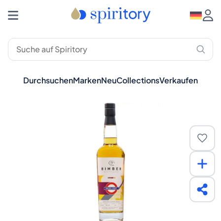
Durchsuchen
Marken
Neu
Collections
Verkaufen