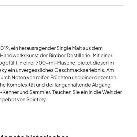
2019, ein herausragender Single Malt aus dem
e Handwerkskunst der Bimber Destillerie. Mit einer
gefüllt in einer 700-ml-Flasche, bietet dieser im
hisky ein unvergessliches Geschmackserlebnis. Am
durch Noten von reifen Früchten und einer dezenten
sche Komplexität und der langanhaltende Abgang
y-Kenner und Sammler. Tauchen Sie ein in die Welt der
gebot von Spiritory.