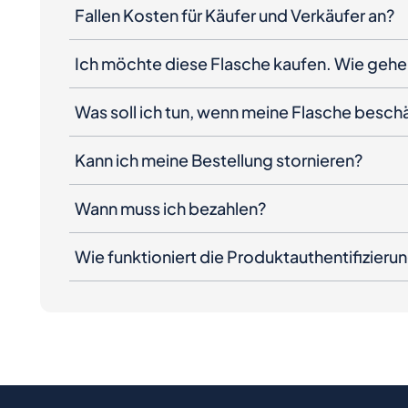
Fallen Kosten für Käufer und Verkäufer an?
Ich möchte diese Flasche kaufen. Wie gehe 
Was soll ich tun, wenn meine Flasche besc
Kann ich meine Bestellung stornieren?
Wann muss ich bezahlen?
Wie funktioniert die Produktauthentifizieru