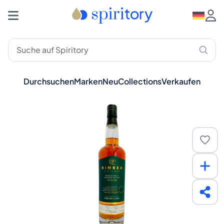
Durchsuchen
Marken
Neu
Collections
Verkaufen