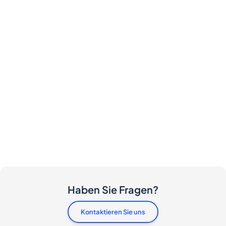
Haben Sie Fragen?
Kontaktieren Sie uns
Fallen Kosten für Käufer und Verkäufer an?
Ich möchte diese Flasche kaufen. Wie gehe ich