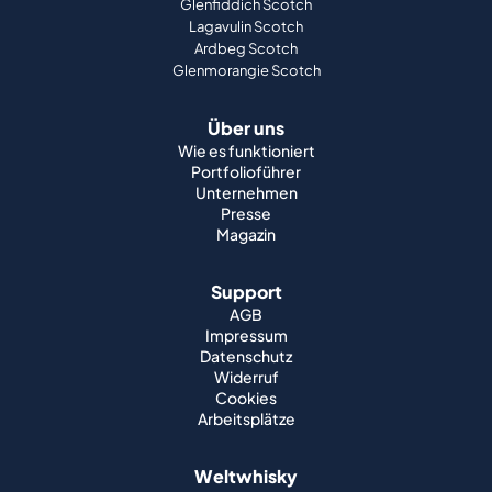
Über uns
Wie es funktioniert
Portfolioführer
Unternehmen
Presse
Magazin
Support
AGB
Impressum
Datenschutz
Widerruf
Cookies
Arbeitsplätze
Weltwhisky
Japanischer Whisky
Irischer Whisky
Kanadischer Whisky
Amerikanischer Whisky
Indischer Whisky