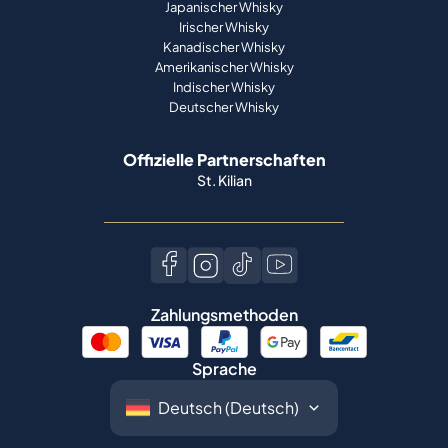
Deutscher Whisky
Offizielle Partnerschaften
St. Kilian
Zahlungsmethoden
Sprache
©
2026
Spiritory.
Alle Rechte vorbehalten