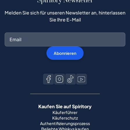
Abonnieren
Kaufen Sie auf Spiritory
Käuferführer
Käuferschutz
Authentifizierungsprozess
Beliebte Whiskys kaufen
Alle Marken
Verkaufen Sie auf Spiritory
Werden Sie Verkäufer