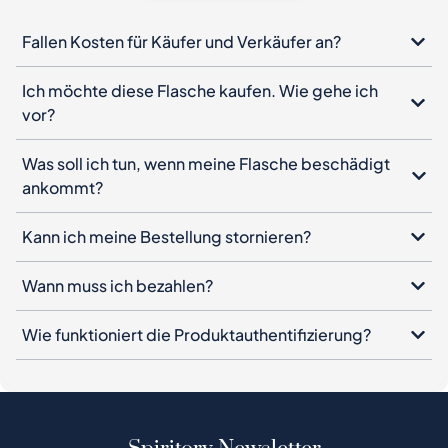
vor?
Was soll ich tun, wenn meine Flasche beschädigt
ankommt?
Kann ich meine Bestellung stornieren?
Wann muss ich bezahlen?
Wie funktioniert die Produktauthentifizierung?
Spiritory Newsletter
Melden Sie sich für unseren Newsletter an, hinterlassen
Sie Ihre E-Mail