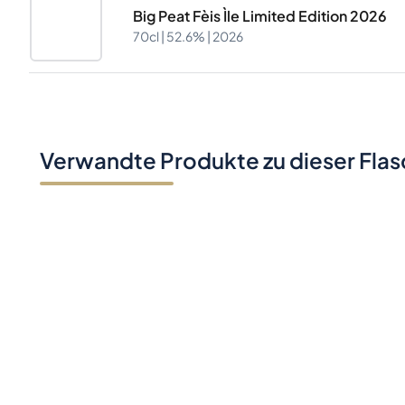
Big Peat Fèis Ìle Limited Edition 2026
70cl |
52.6%
| 2026
Verwandte Produkte zu dieser Fla