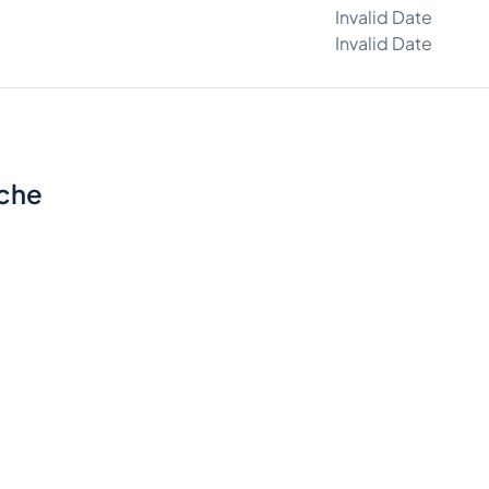
Invalid Date
Invalid Date
sche