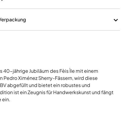
 Verpackung
as 40-jährige Jubiläum des Fèis Ìle mit einem
in Pedro Ximénez Sherry-Fässern, wird diese
ABV abgefüllt und bietet ein robustes und
Edition ist ein Zeugnis für Handwerkskunst und fängt
 ein.