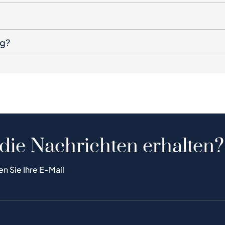
ng?
 die Nachrichten erhalten?
en Sie Ihre E-Mail