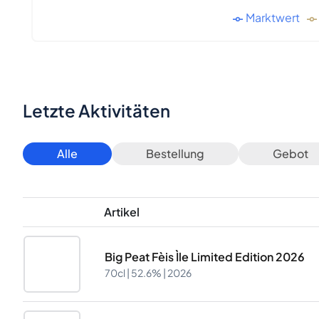
Marktwert
Letzte Aktivitäten
Alle
Bestellung
Gebot
Artikel
Big Peat Fèis Ìle Limited Edition 2026
70cl |
52.6%
| 2026