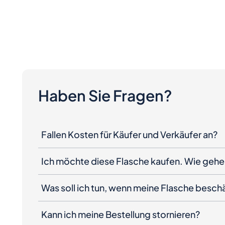
Haben Sie Fragen?
Fallen Kosten für Käufer und Verkäufer an?
Ich möchte diese Flasche kaufen. Wie gehe 
Was soll ich tun, wenn meine Flasche besc
Kann ich meine Bestellung stornieren?