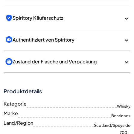
Spiritory Käuferschutz
Authentifiziert von Spiritory
Zustand der Flasche und Verpackung
Produktdetails
Kategorie
Whisky
Marke
Benrinnes
Land/Region
Scotland/Speyside
700