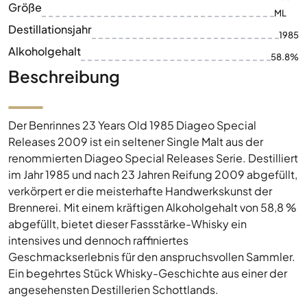
Größe
ML
Destillationsjahr
1985
Alkoholgehalt
58.8%
Beschreibung
Der Benrinnes 23 Years Old 1985 Diageo Special
Releases 2009 ist ein seltener Single Malt aus der
renommierten Diageo Special Releases Serie. Destilliert
im Jahr 1985 und nach 23 Jahren Reifung 2009 abgefüllt,
verkörpert er die meisterhafte Handwerkskunst der
Brennerei. Mit einem kräftigen Alkoholgehalt von 58,8 %
abgefüllt, bietet dieser Fassstärke-Whisky ein
intensives und dennoch raffiniertes
Geschmackserlebnis für den anspruchsvollen Sammler.
Ein begehrtes Stück Whisky-Geschichte aus einer der
angesehensten Destillerien Schottlands.