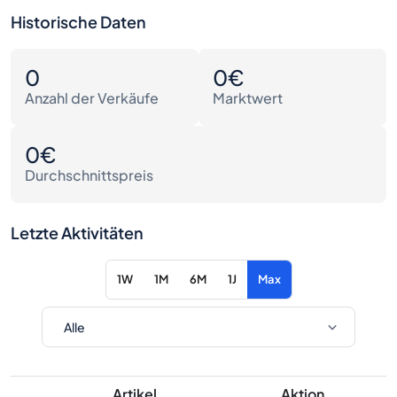
Historische Daten
0
0€
Anzahl der Verkäufe
Marktwert
0€
Durchschnittspreis
Letzte Aktivitäten
1W
1M
6M
1J
Max
Artikel
Aktion