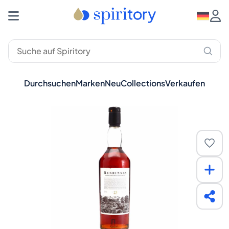
Durchsuchen
Marken
Neu
Collections
Verkaufen