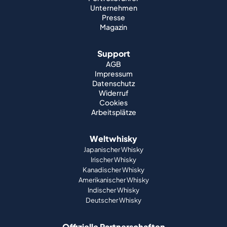
Unternehmen
Presse
Magazin
Support
AGB
Impressum
Datenschutz
Widerruf
Cookies
Arbeitsplätze
Weltwhisky
Japanischer Whisky
Irischer Whisky
Kanadischer Whisky
Amerikanischer Whisky
Indischer Whisky
Deutscher Whisky
Offizielle Partnerschaften