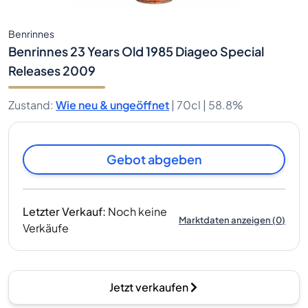
Benrinnes
Benrinnes 23 Years Old 1985 Diageo Special
Releases 2009
Zustand
:
Wie neu & ungeöffnet
|
70cl |
58.8%
Gebot abgeben
Letzter Verkauf
:
Noch keine
Marktdaten anzeigen
(
0
)
Verkäufe
Jetzt verkaufen