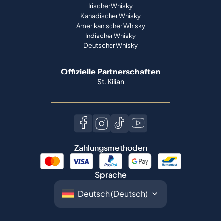
Irischer Whisky
Kanadischer Whisky
Amerikanischer Whisky
Indischer Whisky
Deutscher Whisky
Offizielle Partnerschaften
St. Kilian
Zahlungsmethoden
Sprache