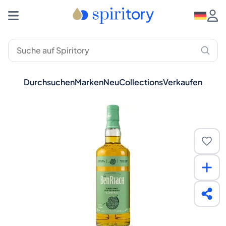
Durchsuchen
Marken
Neu
Collections
Verkaufen