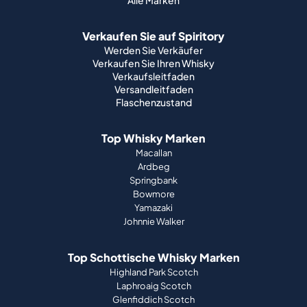
Alle Marken
Verkaufen Sie auf Spiritory
Werden Sie Verkäufer
Verkaufen Sie Ihren Whisky
Verkaufsleitfaden
Versandleitfaden
Flaschenzustand
Top Whisky Marken
Macallan
Ardbeg
Springbank
Bowmore
Yamazaki
Johnnie Walker
Top Schottische Whisky Marken
Highland Park Scotch
Laphroaig Scotch
Glenfiddich Scotch