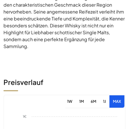
den charakteristischen Geschmack dieser Region
hervorheben. Seine angemessene Reifezeit verleiht ihm
eine beeindruckende Tiefe und Komplexität, die Kenner
besonders schätzen. Dieser Whisky ist nicht nur ein
Highlight für Liebhaber schottischer Single Malts,
sondern auch eine perfekte Ergänzung für jede
Sammlung.
Preisverlauf
1W
1M
6M
1J
MAX
1€