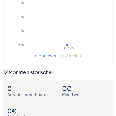
1€
1€
1€
0€
Aug 26
Marktwert
Verkäufe
12 Monate historischer
0
0€
Anzahl der Verkäufe
Marktwert
0€