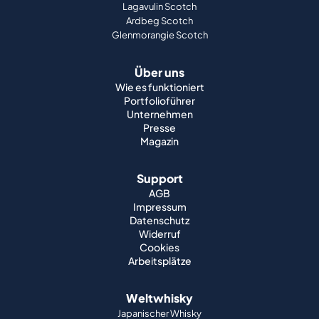
Lagavulin Scotch
Ardbeg Scotch
Glenmorangie Scotch
Über uns
Wie es funktioniert
Portfolioführer
Unternehmen
Presse
Magazin
Support
AGB
Impressum
Datenschutz
Widerruf
Cookies
Arbeitsplätze
Weltwhisky
Japanischer Whisky