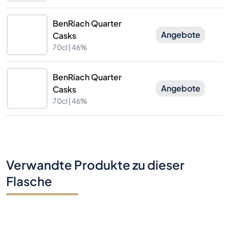
BenRiach Quarter
Angebote
Casks
70cl |
46%
BenRiach Quarter
Angebote
Casks
70cl |
46%
Verwandte Produkte zu dieser
Flasche