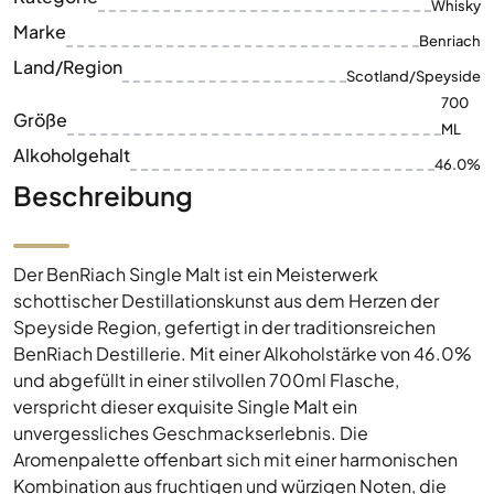
Whisky
Marke
Benriach
Land/Region
Scotland/Speyside
700
Größe
ML
Alkoholgehalt
46.0%
Beschreibung
Der BenRiach Single Malt ist ein Meisterwerk
schottischer Destillationskunst aus dem Herzen der
Speyside Region, gefertigt in der traditionsreichen
BenRiach Destillerie. Mit einer Alkoholstärke von 46.0%
und abgefüllt in einer stilvollen 700ml Flasche,
verspricht dieser exquisite Single Malt ein
unvergessliches Geschmackserlebnis. Die
Aromenpalette offenbart sich mit einer harmonischen
Kombination aus fruchtigen und würzigen Noten, die