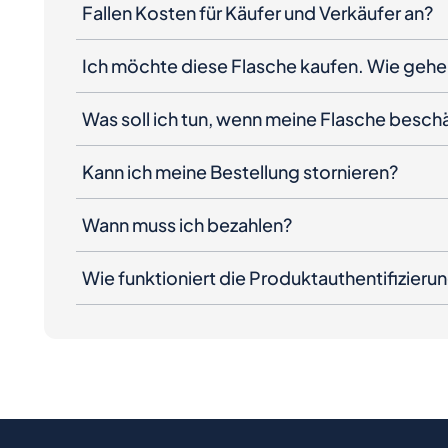
Fallen Kosten für Käufer und Verkäufer an?
Ich möchte diese Flasche kaufen. Wie gehe 
Was soll ich tun, wenn meine Flasche besc
Kann ich meine Bestellung stornieren?
Wann muss ich bezahlen?
Wie funktioniert die Produktauthentifizieru