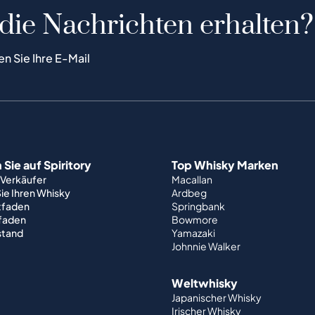
 die Nachrichten erhalten?
en Sie Ihre E-Mail
Sie auf Spiritory
Top Whisky Marken
 Verkäufer
Macallan
ie Ihren Whisky
Ardbeg
tfaden
Springbank
tfaden
Bowmore
stand
Yamazaki
Johnnie Walker
Weltwhisky
Japanischer Whisky
Irischer Whisky