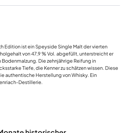
 Edition ist ein Speyside Single Malt der vierten
holgehalt von 47,9 % Vol. abgefüllt, unterstreicht er
len Bodenmalzung. Die zehnjährige Reifung in
cksstarke Tiefe, die Kenner zu schätzen wissen. Diese
ie authentische Herstellung von Whisky. Ein
nriach-Destillerie.
Monate historischer