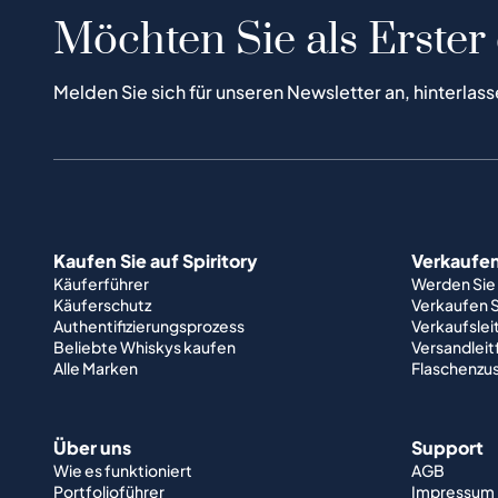
Möchten Sie als Erster
Melden Sie sich für unseren Newsletter an, hinterlass
Kaufen Sie auf Spiritory
Verkaufen 
Käuferführer
Werden Sie
Käuferschutz
Verkaufen S
Authentifizierungsprozess
Verkaufslei
Beliebte Whiskys kaufen
Versandlei
Alle Marken
Flaschenzu
Über uns
Support
Wie es funktioniert
AGB
Portfolioführer
Impressum