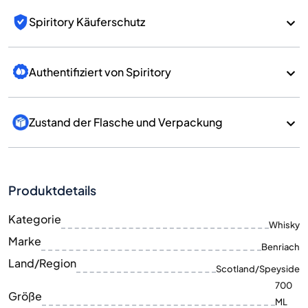
Spiritory Käuferschutz
Authentifiziert von Spiritory
Zustand der Flasche und Verpackung
Produktdetails
Kategorie
Whisky
Marke
Benriach
Land/Region
Scotland/Speyside
700
Größe
ML