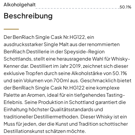
Alkoholgehalt
50.1%
Beschreibung
Der BenRiach Single Cask Nr.HG122, ein
ausdrucksstarker Single Malt aus der renommierten
BenRiach Destillerie in der Speyside-Region
Schottlands, stellt eine herausragende Wahl für Whisky-
Kenner dar. Destilliert im Jahr 2019, zeichnet sich dieser
exklusive Tropfen durch seine Alkoholstärke von 50.1%
und sein Volumen von 700ml aus. Geschmacklich bietet
der BenRiach Single Cask Nr.HG122 eine komplexe
Palette an Aromen, ideal für ein tiefgehendes Tasting-
Erlebnis. Seine Produktion in Schottland garantiert die
Einhaltung höchster Qualitätsstandards und
traditioneller Destilliermethoden. Dieser Whisky ist ein
Muss für jeden, der die Kunst und Tradition schottischer
Destillationskunst schätzen möchte.