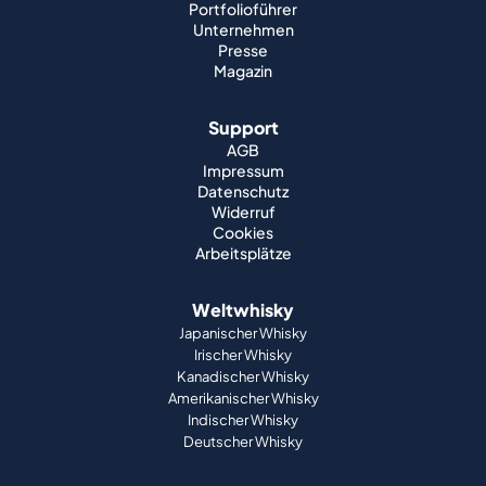
Portfolioführer
Unternehmen
Presse
Magazin
Support
AGB
Impressum
Datenschutz
Widerruf
Cookies
Arbeitsplätze
Weltwhisky
Japanischer Whisky
Irischer Whisky
Kanadischer Whisky
Amerikanischer Whisky
Indischer Whisky
Deutscher Whisky