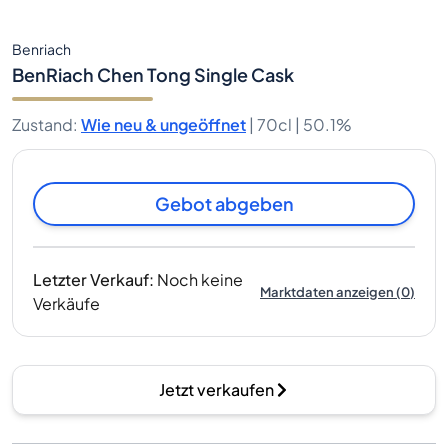
Benriach
BenRiach Chen Tong Single Cask
Zustand
:
Wie neu & ungeöffnet
|
70cl |
50.1%
Gebot abgeben
Letzter Verkauf
:
Noch keine
Marktdaten anzeigen
(
0
)
Verkäufe
Jetzt verkaufen