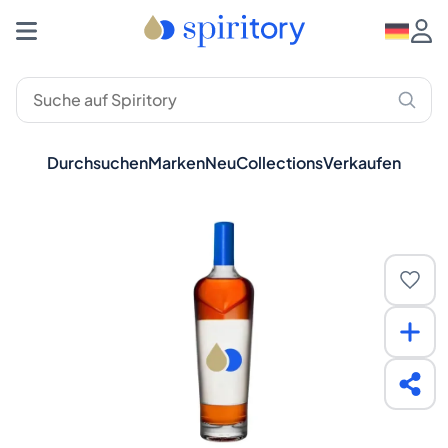
Durchsuchen
Marken
Neu
Collections
Verkaufen