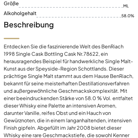
Größe
ML
Alkoholgehalt
58.0%
Beschreibung
Entdecken Sie die faszinierende Welt des BenRiach
1998 Single Cask Bottling Cask Nr.78622, ein
herausragendes Beispiel für handwerkliche Single Malt-
Kunst aus der Speyside-Region Schottlands. Dieser
prächtige Single Malt stammt aus dem Hause BenRiach,
bekannt für seine meisterhaften Destillationsverfahren
und außergewöhnliche Geschmackskomplexität. Mit
einer beeindruckenden Stärke von 58.0 % Vol. entfaltet
dieser Whisky eine Palette an intensiven Aromen,
darunter Vanille, reifes Obst und ein Hauch von
Gewürznoten, die in einem langanhaltenden, intensiven
Finish gipfeln. Abgefüllt im Jahr 2008 bietet dieser
Whisky eine rare Geschmackstiefe, die sowohl Kenner