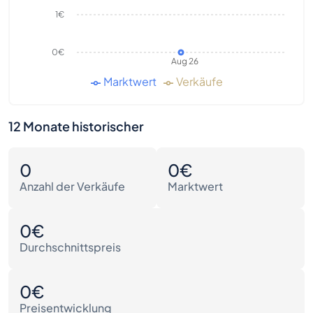
1€
0€
Aug 26
Marktwert
Verkäufe
12 Monate historischer
0
0€
Anzahl der Verkäufe
Marktwert
0€
Durchschnittspreis
0€
Preisentwicklung