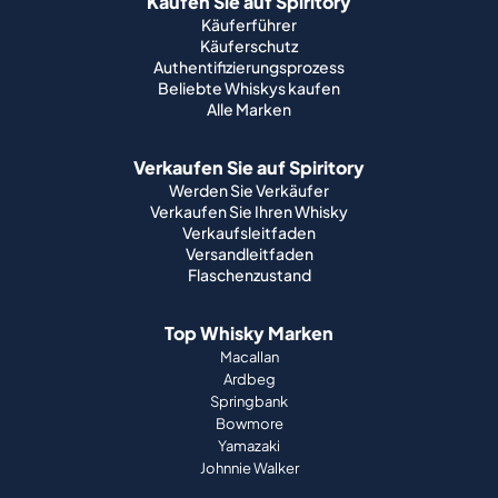
Kaufen Sie auf Spiritory
Käuferführer
Käuferschutz
Authentifizierungsprozess
Beliebte Whiskys kaufen
Alle Marken
Verkaufen Sie auf Spiritory
Werden Sie Verkäufer
Verkaufen Sie Ihren Whisky
Verkaufsleitfaden
Versandleitfaden
Flaschenzustand
Top Whisky Marken
Macallan
Ardbeg
Springbank
Bowmore
Yamazaki
Johnnie Walker