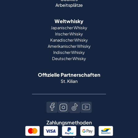
Arbeitsplätze
Weltwhisky
Japanischer Whisky
Irischer Whisky
Kanadischer Whisky
Amerikanischer Whisky
Indischer Whisky
Deutscher Whisky
Offizielle Partnerschaften
St. Kilian
Zahlungsmethoden