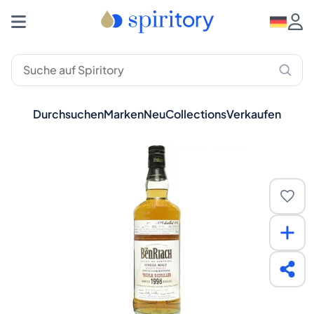
Durchsuchen
Marken
Neu
Collections
Verkaufen