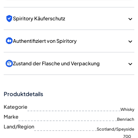
Spiritory Käuferschutz
Authentifiziert von Spiritory
Zustand der Flasche und Verpackung
Produktdetails
Kategorie
Whisky
Marke
Benriach
Land/Region
Scotland/Speyside
700