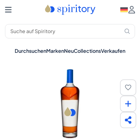
Durchsuchen
Marken
Neu
Collections
Verkaufen