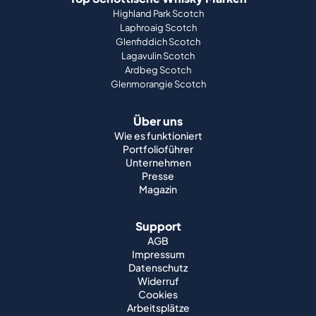
Highland Park Scotch
Laphroaig Scotch
Glenfiddich Scotch
Lagavulin Scotch
Ardbeg Scotch
Glenmorangie Scotch
Über uns
Wie es funktioniert
Portfolioführer
Unternehmen
Presse
Magazin
Support
AGB
Impressum
Datenschutz
Widerruf
Cookies
Arbeitsplätze