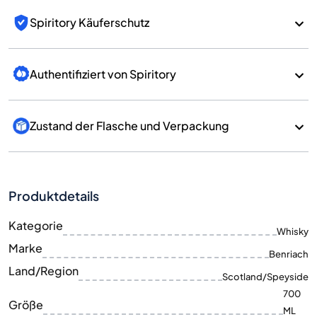
Spiritory Käuferschutz
Authentifiziert von Spiritory
Zustand der Flasche und Verpackung
Produktdetails
Kategorie
Whisky
Marke
Benriach
Land/Region
Scotland/Speyside
700
Größe
ML