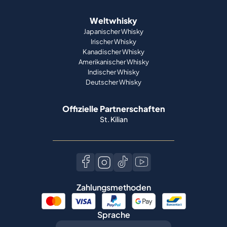
Weltwhisky
Japanischer Whisky
Irischer Whisky
Kanadischer Whisky
Amerikanischer Whisky
Indischer Whisky
Deutscher Whisky
Offizielle Partnerschaften
St. Kilian
Zahlungsmethoden
Sprache