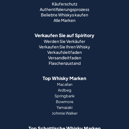
Käuferschutz
Authentifizierungsprozess
Beliebte Whiskys kaufen
Alle Marken
Verkaufen Sie auf Spiritory
Werden Sie Verkäufer
Verkaufen Sie Ihren Whisky
Verkaufsleitfaden
Versandleitfaden
Flaschenzustand
Top Whisky Marken
Macallan
Ardbeg
Springbank
Bowmore
Yamazaki
Johnnie Walker
Top Schottische Whisky Marken