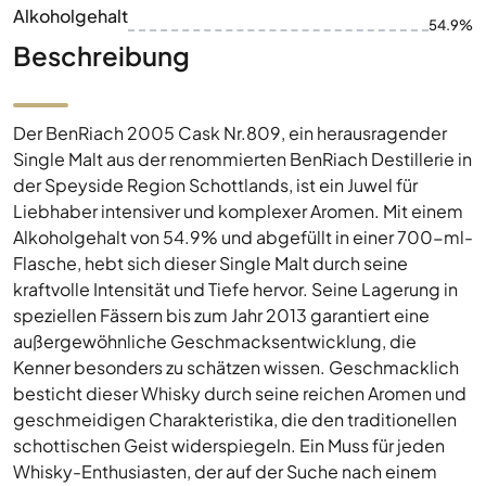
Alkoholgehalt
54.9%
Beschreibung
Der BenRiach 2005 Cask Nr.809, ein herausragender
Single Malt aus der renommierten BenRiach Destillerie in
der Speyside Region Schottlands, ist ein Juwel für
Liebhaber intensiver und komplexer Aromen. Mit einem
Alkoholgehalt von 54.9% und abgefüllt in einer 700-ml-
Flasche, hebt sich dieser Single Malt durch seine
kraftvolle Intensität und Tiefe hervor. Seine Lagerung in
speziellen Fässern bis zum Jahr 2013 garantiert eine
außergewöhnliche Geschmacksentwicklung, die
Kenner besonders zu schätzen wissen. Geschmacklich
besticht dieser Whisky durch seine reichen Aromen und
geschmeidigen Charakteristika, die den traditionellen
schottischen Geist widerspiegeln. Ein Muss für jeden
Whisky-Enthusiasten, der auf der Suche nach einem