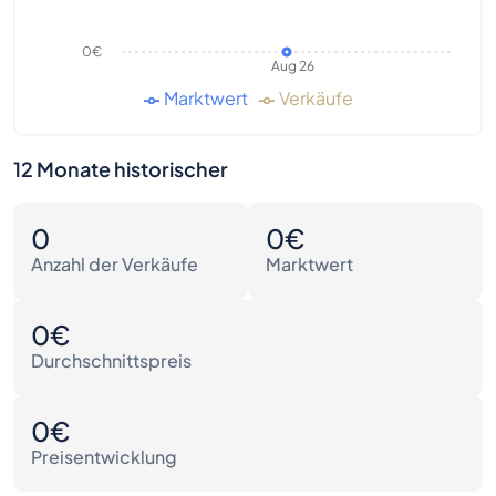
0€
Aug 26
Marktwert
Verkäufe
12 Monate historischer
0
0€
Anzahl der Verkäufe
Marktwert
0€
Durchschnittspreis
0€
Preisentwicklung