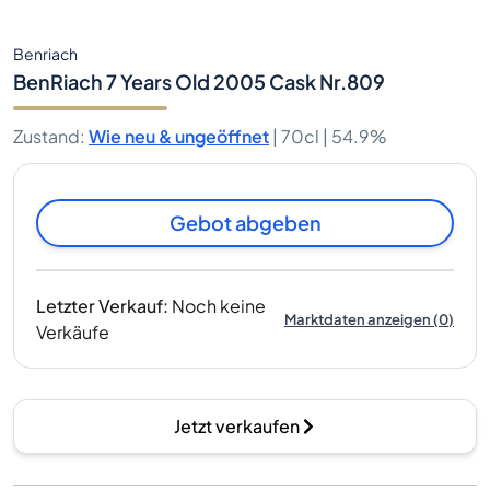
Benriach
BenRiach 7 Years Old 2005 Cask Nr.809
Zustand
:
Wie neu & ungeöffnet
|
70cl |
54.9%
Gebot abgeben
Letzter Verkauf
:
Noch keine
Marktdaten anzeigen
(
0
)
Verkäufe
Jetzt verkaufen