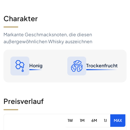
Charakter
Markante Geschmacksnoten, die diesen
außergewöhnlichen Whisky auszeichnen
Honig
Trockenfrucht
Preisverlauf
1W
1M
6M
1J
MAX