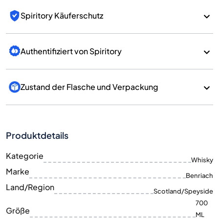
Spiritory Käuferschutz
Authentifiziert von Spiritory
Zustand der Flasche und Verpackung
Produktdetails
Kategorie
Whisky
Marke
Benriach
Land/Region
Scotland/Speyside
700
Größe
ML