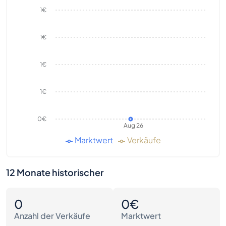
1€
1€
1€
1€
0€
Aug 26
Marktwert
Verkäufe
12 Monate historischer
0
0€
Anzahl der Verkäufe
Marktwert