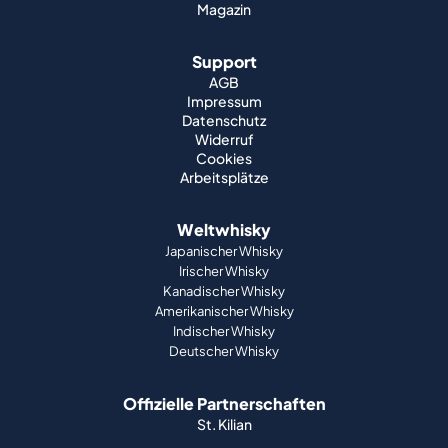
Magazin
Support
AGB
Impressum
Datenschutz
Widerruf
Cookies
Arbeitsplätze
Weltwhisky
Japanischer Whisky
Irischer Whisky
Kanadischer Whisky
Amerikanischer Whisky
Indischer Whisky
Deutscher Whisky
Offizielle Partnerschaften
St. Kilian