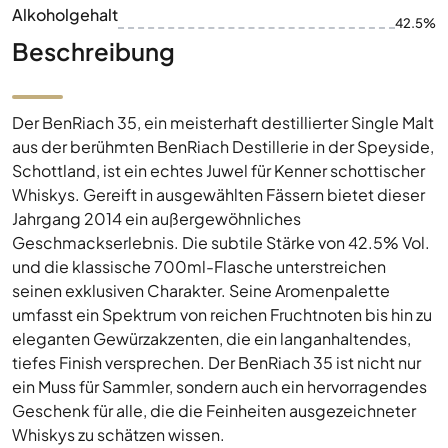
Alkoholgehalt
42.5%
Beschreibung
Der BenRiach 35, ein meisterhaft destillierter Single Malt
aus der berühmten BenRiach Destillerie in der Speyside,
Schottland, ist ein echtes Juwel für Kenner schottischer
Whiskys. Gereift in ausgewählten Fässern bietet dieser
Jahrgang 2014 ein außergewöhnliches
Geschmackserlebnis. Die subtile Stärke von 42.5% Vol.
und die klassische 700ml-Flasche unterstreichen
seinen exklusiven Charakter. Seine Aromenpalette
umfasst ein Spektrum von reichen Fruchtnoten bis hin zu
eleganten Gewürzakzenten, die ein langanhaltendes,
tiefes Finish versprechen. Der BenRiach 35 ist nicht nur
ein Muss für Sammler, sondern auch ein hervorragendes
Geschenk für alle, die die Feinheiten ausgezeichneter
Whiskys zu schätzen wissen.