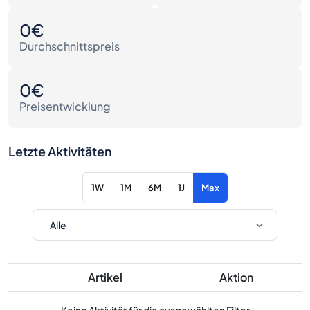
0€
Durchschnittspreis
0€
Preisentwicklung
Letzte Aktivitäten
1W
1M
6M
1J
Max
Artikel
Aktion