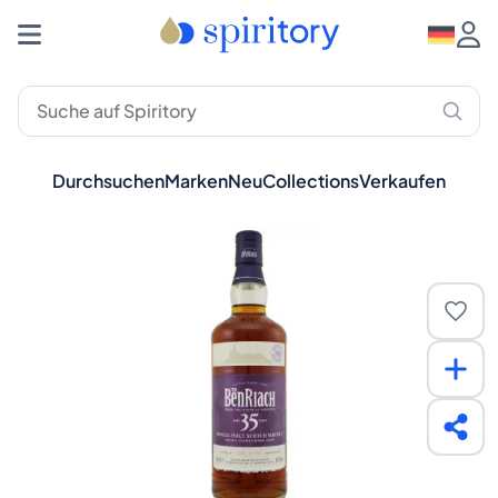
Durchsuchen
Marken
Neu
Collections
Verkaufen