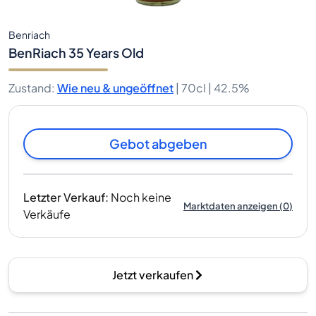
Benriach
BenRiach 35 Years Old
Zustand
:
Wie neu & ungeöffnet
|
70cl |
42.5%
Gebot abgeben
Letzter Verkauf
:
Noch keine
Marktdaten anzeigen
(
0
)
Verkäufe
Jetzt verkaufen