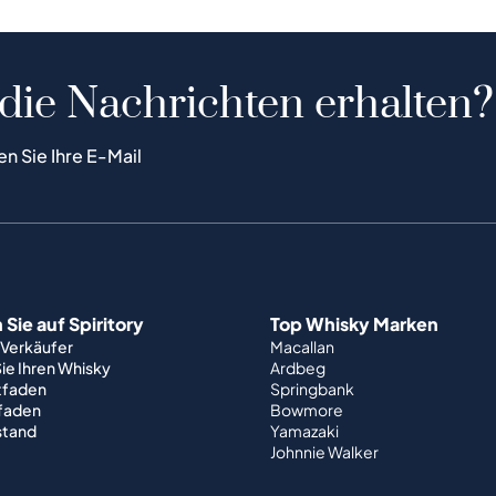
 die Nachrichten erhalten?
en Sie Ihre E-Mail
Sie auf Spiritory
Top Whisky Marken
 Verkäufer
Macallan
ie Ihren Whisky
Ardbeg
tfaden
Springbank
tfaden
Bowmore
stand
Yamazaki
Johnnie Walker