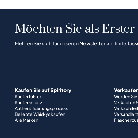
Möchten Sie als Erster
Melden Sie sich für unseren Newsletter an, hinterlass
Kaufen Sie auf Spiritory
Verkaufen 
Käuferführer
Werden Sie
Käuferschutz
Verkaufen S
Authentifizierungsprozess
Verkaufslei
Beliebte Whiskys kaufen
Versandlei
Alle Marken
Flaschenzu