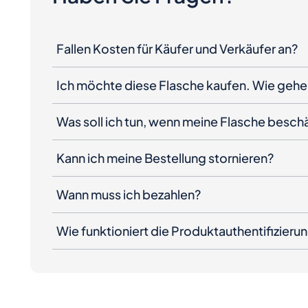
Fallen Kosten für Käufer und Verkäufer an?
Ich möchte diese Flasche kaufen. Wie gehe 
Was soll ich tun, wenn meine Flasche besc
Kann ich meine Bestellung stornieren?
Wann muss ich bezahlen?
Wie funktioniert die Produktauthentifizieru