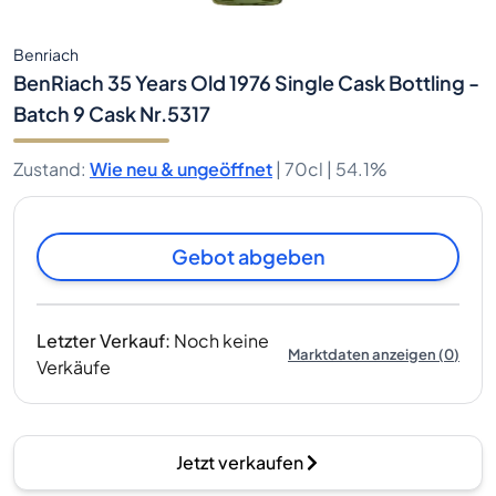
Benriach
BenRiach 35 Years Old 1976 Single Cask Bottling -
Batch 9 Cask Nr.5317
Zustand
:
Wie neu & ungeöffnet
|
70cl |
54.1%
Gebot abgeben
Letzter Verkauf
:
Noch keine
Marktdaten anzeigen
(
0
)
Verkäufe
Jetzt verkaufen