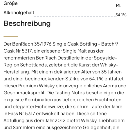
Größe
ML
Alkoholgehalt
54.1%
Beschreibung
Der BenRiach 35/1976 Single Cask Bottling - Batch 9
Cask Nr.5317, ein erlesener Single Malt aus der
renommierten BenRiach Destillerie in der Speyside-
Region Schottlands, zelebriert die Kunst der Whisky-
Herstellung. Mit einem deklarierten Alter von 35 Jahren
und einer beeindruckenden Stärke von 54.1 % entfaltet
dieser Premium Whisky ein unvergleichliches Aroma und
Geschmacksprofil. Die Tasting Notes bescheinigen die
exquisite Kombination aus tiefen, reichen Fruchtnoten
und eleganter Eichenwürze, die sich im Laufe der Jahre
in Fass Nr.5317 entwickelt haben. Diese seltene
Abfüllung aus dem Jahr 2012 bietet Whisky-Liebhabern
und Sammlern eine ausgezeichnete Gelegenheit, ein