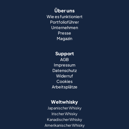
Über uns
Wie es funktioniert
Portfolioführer
Unternehmen
Presse
Magazin
Support
AGB
Impressum
Datenschutz
Widerruf
Cookies
Arbeitsplätze
Weltwhisky
Japanischer Whisky
Irischer Whisky
Kanadischer Whisky
Amerikanischer Whisky