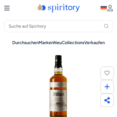
Durchsuchen
Marken
Neu
Collections
Verkaufen