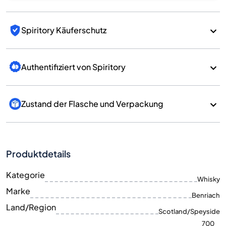
Spiritory Käuferschutz
Authentifiziert von Spiritory
Zustand der Flasche und Verpackung
Produktdetails
Kategorie
Whisky
Marke
Benriach
Land/Region
Scotland/Speyside
700