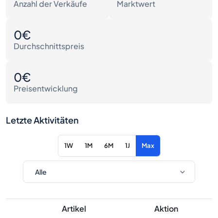
Anzahl der Verkäufe
Marktwert
0€
Durchschnittspreis
0€
Preisentwicklung
Letzte Aktivitäten
1W
1M
6M
1J
Max
Artikel
Aktion