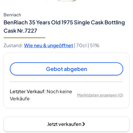
Benriach
BenRiach 35 Years Old 1975 Single Cask Bottling
Cask Nr.7227
Zustand
:
Wie neu & ungeöffnet
|
70cl |
51%
Gebot abgeben
Letzter Verkauf
:
Noch keine
Marktdaten anzeigen
(
0
)
Verkäufe
Jetzt verkaufen