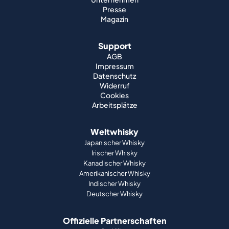
Presse
Magazin
Support
AGB
Impressum
Datenschutz
Widerruf
Cookies
Arbeitsplätze
Weltwhisky
Japanischer Whisky
Irischer Whisky
Kanadischer Whisky
Amerikanischer Whisky
Indischer Whisky
Deutscher Whisky
Offizielle Partnerschaften