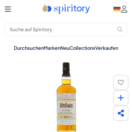
Durchsuchen
Marken
Neu
Collections
Verkaufen