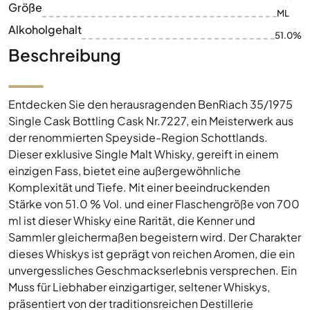
Größe
ML
Alkoholgehalt
51.0%
Beschreibung
Entdecken Sie den herausragenden BenRiach 35/1975
Single Cask Bottling Cask Nr.7227, ein Meisterwerk aus
der renommierten Speyside-Region Schottlands.
Dieser exklusive Single Malt Whisky, gereift in einem
einzigen Fass, bietet eine außergewöhnliche
Komplexität und Tiefe. Mit einer beeindruckenden
Stärke von 51.0 % Vol. und einer Flaschengröße von 700
ml ist dieser Whisky eine Rarität, die Kenner und
Sammler gleichermaßen begeistern wird. Der Charakter
dieses Whiskys ist geprägt von reichen Aromen, die ein
unvergessliches Geschmackserlebnis versprechen. Ein
Muss für Liebhaber einzigartiger, seltener Whiskys,
präsentiert von der traditionsreichen Destillerie