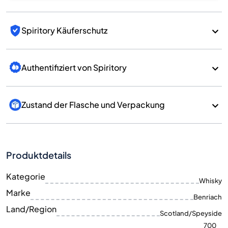
Spiritory Käuferschutz
Authentifiziert von Spiritory
Zustand der Flasche und Verpackung
Produktdetails
Kategorie
Whisky
Marke
Benriach
Land/Region
Scotland/Speyside
700