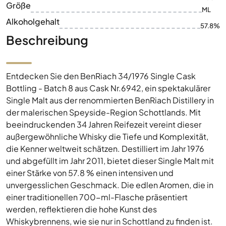
Größe
ML
Alkoholgehalt
57.8%
Beschreibung
Entdecken Sie den BenRiach 34/1976 Single Cask
Bottling - Batch 8 aus Cask Nr.6942, ein spektakulärer
Single Malt aus der renommierten BenRiach Distillery in
der malerischen Speyside-Region Schottlands. Mit
beeindruckenden 34 Jahren Reifezeit vereint dieser
außergewöhnliche Whisky die Tiefe und Komplexität,
die Kenner weltweit schätzen. Destilliert im Jahr 1976
und abgefüllt im Jahr 2011, bietet dieser Single Malt mit
einer Stärke von 57.8 % einen intensiven und
unvergesslichen Geschmack. Die edlen Aromen, die in
einer traditionellen 700-ml-Flasche präsentiert
werden, reflektieren die hohe Kunst des
Whiskybrennens, wie sie nur in Schottland zu finden ist.