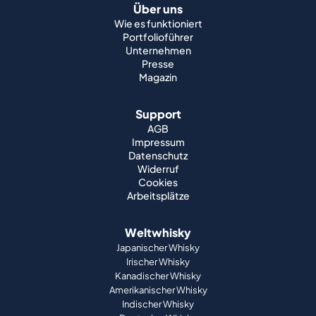
Über uns
Wie es funktioniert
Portfolioführer
Unternehmen
Presse
Magazin
Support
AGB
Impressum
Datenschutz
Widerruf
Cookies
Arbeitsplätze
Weltwhisky
Japanischer Whisky
Irischer Whisky
Kanadischer Whisky
Amerikanischer Whisky
Indischer Whisky