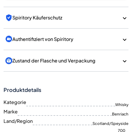
Spiritory Käuferschutz
Authentifiziert von Spiritory
Zustand der Flasche und Verpackung
Produktdetails
Kategorie
Whisky
Marke
Benriach
Land/Region
Scotland/Speyside
700