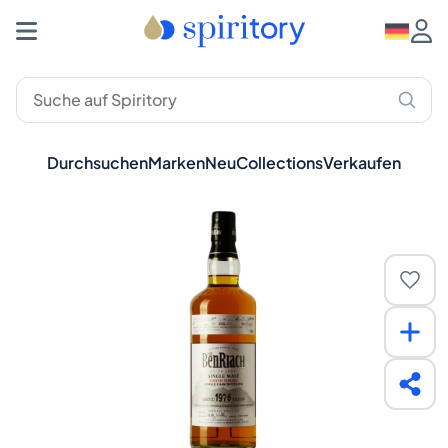
Durchsuchen
Marken
Neu
Collections
Verkaufen