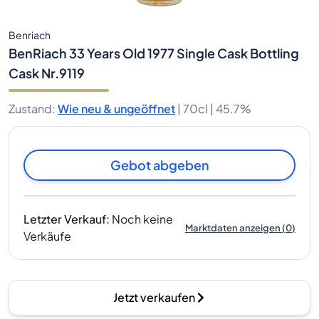
Benriach
BenRiach 33 Years Old 1977 Single Cask Bottling
Cask Nr.9119
Zustand
:
Wie neu & ungeöffnet
|
70cl |
45.7%
Gebot abgeben
Letzter Verkauf
:
Noch keine
Marktdaten anzeigen
(
0
)
Verkäufe
Jetzt verkaufen