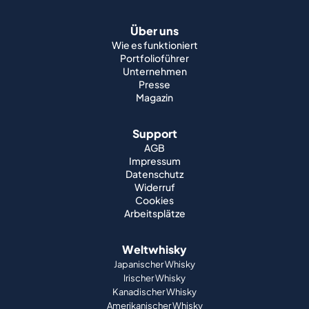
Über uns
Wie es funktioniert
Portfolioführer
Unternehmen
Presse
Magazin
Support
AGB
Impressum
Datenschutz
Widerruf
Cookies
Arbeitsplätze
Weltwhisky
Japanischer Whisky
Irischer Whisky
Kanadischer Whisky
Amerikanischer Whisky