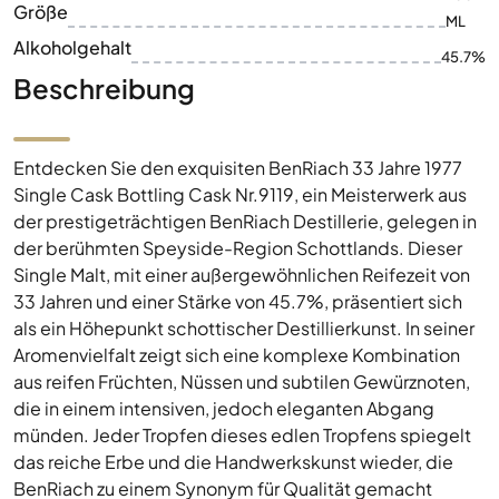
Größe
ML
Alkoholgehalt
45.7%
Beschreibung
Entdecken Sie den exquisiten BenRiach 33 Jahre 1977
Single Cask Bottling Cask Nr.9119, ein Meisterwerk aus
der prestigeträchtigen BenRiach Destillerie, gelegen in
der berühmten Speyside-Region Schottlands. Dieser
Single Malt, mit einer außergewöhnlichen Reifezeit von
33 Jahren und einer Stärke von 45.7%, präsentiert sich
als ein Höhepunkt schottischer Destillierkunst. In seiner
Aromenvielfalt zeigt sich eine komplexe Kombination
aus reifen Früchten, Nüssen und subtilen Gewürznoten,
die in einem intensiven, jedoch eleganten Abgang
münden. Jeder Tropfen dieses edlen Tropfens spiegelt
das reiche Erbe und die Handwerkskunst wieder, die
BenRiach zu einem Synonym für Qualität gemacht