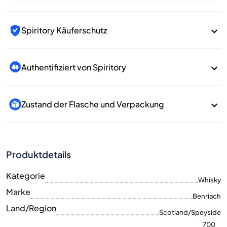
Spiritory Käuferschutz
Authentifiziert von Spiritory
Zustand der Flasche und Verpackung
Produktdetails
Kategorie
Whisky
Marke
Benriach
Land/Region
Scotland/Speyside
700