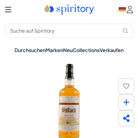
Durchsuchen
Marken
Neu
Collections
Verkaufen