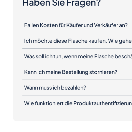
Fallen Kosten für Käufer und Verkäufer an?
Ich möchte diese Flasche kaufen. Wie gehe 
Was soll ich tun, wenn meine Flasche besc
Kann ich meine Bestellung stornieren?
Wann muss ich bezahlen?
Wie funktioniert die Produktauthentifizieru