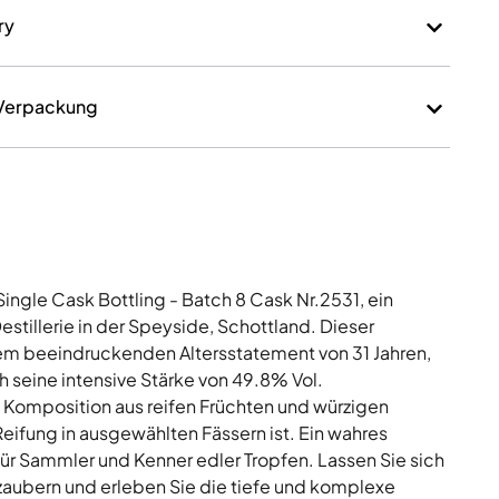
 Verpackung
ngle Cask Bottling - Batch 8 Cask Nr.2531, ein
tillerie in der Speyside, Schottland. Dieser
em beeindruckenden Altersstatement von 31 Jahren,
h seine intensive Stärke von 49.8% Vol.
Komposition aus reifen Früchten und würzigen
eifung in ausgewählten Fässern ist. Ein wahres
 für Sammler und Kenner edler Tropfen. Lassen Sie sich
zaubern und erleben Sie die tiefe und komplexe
e bieten kann.