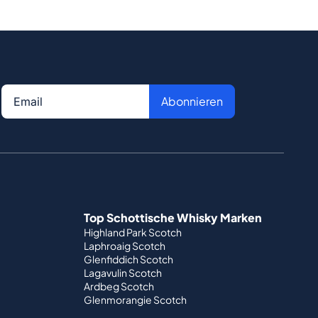
Abonnieren
Top Schottische Whisky Marken
Highland Park Scotch
Laphroaig Scotch
Glenfiddich Scotch
Lagavulin Scotch
Ardbeg Scotch
Glenmorangie Scotch
Offizielle Partnerschaften
St. Kilian