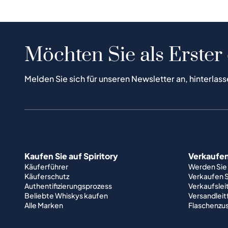
Möchten Sie als Erster
Melden Sie sich für unseren Newsletter an, hinterlass
Kaufen Sie auf Spiritory
Verkaufen 
Käuferführer
Werden Sie
Käuferschutz
Verkaufen S
Authentifizierungsprozess
Verkaufslei
Beliebte Whiskys kaufen
Versandlei
Alle Marken
Flaschenzu
Über uns
Support
Wie es funktioniert
AGB
Portfolioführer
Impressum