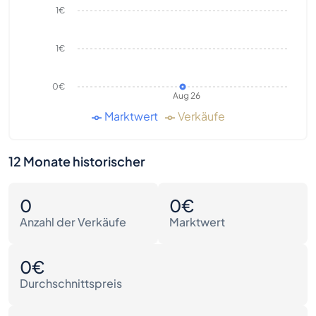
1€
1€
0€
Aug 26
Marktwert
Verkäufe
12 Monate historischer
0
0€
Anzahl der Verkäufe
Marktwert
0€
Durchschnittspreis