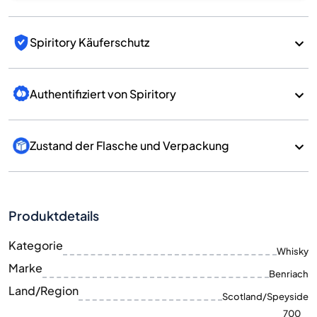
Spiritory Käuferschutz
Authentifiziert von Spiritory
Zustand der Flasche und Verpackung
Produktdetails
Kategorie
Whisky
Marke
Benriach
Land/Region
Scotland/Speyside
700