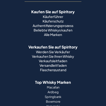
Kaufen Sie auf Spiritory
Käuferführer
Käuferschutz
Authentifizierungsprozess
Beliebte Whiskys kaufen
Alle Marken
Verkaufen Sie auf Spiritory
Werden Sie Verkäufer
Verkaufen Sie Ihren Whisky
Verkaufsleitfaden
Versandleitfaden
Flaschenzustand
Top Whisky Marken
Macallan
Ardbeg
Springbank
Bowmore