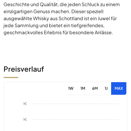
Geschichte und Qualität, die jeden Schluck zu einem
einzigartigen Genuss machen. Dieser speziell
ausgewählte Whisky aus Schottland ist ein Juwel für
jede Sammlung und bietet ein tiefgreifendes,
geschmackvolles Erlebnis für besondere Anlässe.
Preisverlauf
1W
1M
6M
1J
MAX
1€
1€