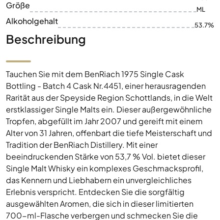
Größe
ML
Alkoholgehalt
53.7%
Beschreibung
Tauchen Sie mit dem BenRiach 1975 Single Cask
Bottling - Batch 4 Cask Nr.4451, einer herausragenden
Rarität aus der Speyside Region Schottlands, in die Welt
erstklassiger Single Malts ein. Dieser außergewöhnliche
Tropfen, abgefüllt im Jahr 2007 und gereift mit einem
Alter von 31 Jahren, offenbart die tiefe Meisterschaft und
Tradition der BenRiach Distillery. Mit einer
beeindruckenden Stärke von 53,7 % Vol. bietet dieser
Single Malt Whisky ein komplexes Geschmacksprofil,
das Kennern und Liebhabern ein unvergleichliches
Erlebnis verspricht. Entdecken Sie die sorgfältig
ausgewählten Aromen, die sich in dieser limitierten
700-ml-Flasche verbergen und schmecken Sie die