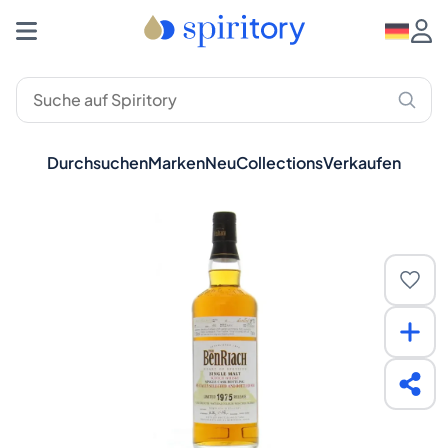
Durchsuchen
Marken
Neu
Collections
Verkaufen