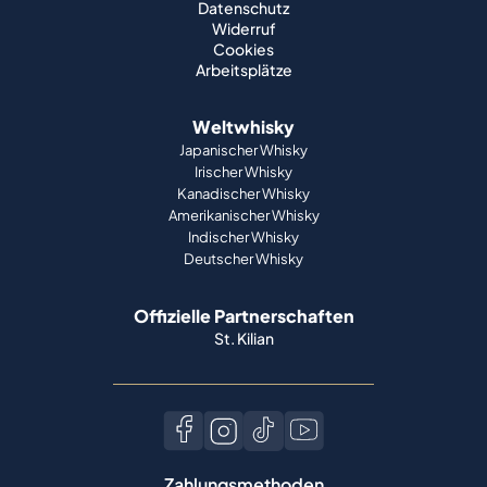
Datenschutz
Widerruf
Cookies
Arbeitsplätze
Weltwhisky
Japanischer Whisky
Irischer Whisky
Kanadischer Whisky
Amerikanischer Whisky
Indischer Whisky
Deutscher Whisky
Offizielle Partnerschaften
St. Kilian
Zahlungsmethoden