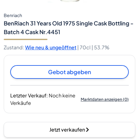
Benriach
BenRiach 31 Years Old 1975 Single Cask Bottling -
Batch 4 Cask Nr.4451
Zustand
:
Wie neu & ungeöffnet
|
70cl |
53.7%
Gebot abgeben
Letzter Verkauf
:
Noch keine
Marktdaten anzeigen
(
0
)
Verkäufe
Jetzt verkaufen