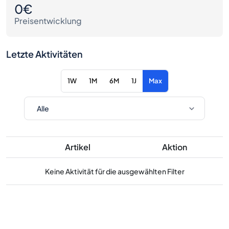
0€
Preisentwicklung
Letzte Aktivitäten
1W
1M
6M
1J
Max
Artikel
Aktion
Keine Aktivität für die ausgewählten Filter