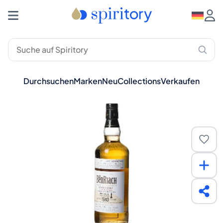
Durchsuchen
Marken
Neu
Collections
Verkaufen