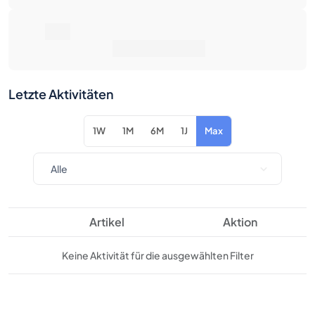
Letzte Aktivitäten
1W
1M
6M
1J
Max
Artikel
Aktion
Keine Aktivität für die ausgewählten Filter
Verwandte Produkte zu dieser
Flasche