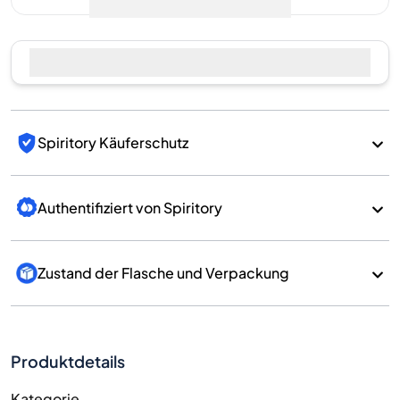
Spiritory Käuferschutz
Authentifiziert von Spiritory
Zustand der Flasche und Verpackung
Produktdetails
Kategorie
Whisky
Marke
Benriach
Land/Region
Scotland/Speyside
700