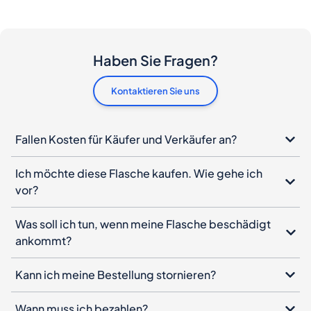
Kontaktieren Sie uns
Fallen Kosten für Käufer und Verkäufer an?
Ich möchte diese Flasche kaufen. Wie gehe ich
vor?
Was soll ich tun, wenn meine Flasche beschädigt
ankommt?
Kann ich meine Bestellung stornieren?
Wann muss ich bezahlen?
Wie funktioniert die Produktauthentifizierung?