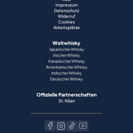
Weltwhisky
Japanischer Whisky
Irischer Whisky
Kanadischer Whisky
Amerikanischer Whisky
Indischer Whisky
Deutscher Whisky
Offizielle Partnerschaften
St. Kilian
Zahlungsmethoden
Sprache