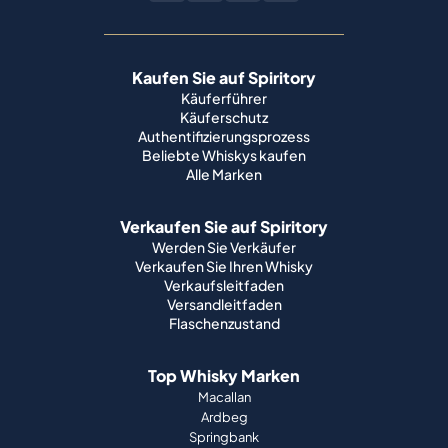
Käuferschutz
Authentifizierungsprozess
Beliebte Whiskys kaufen
Alle Marken
Verkaufen Sie auf Spiritory
Werden Sie Verkäufer
Verkaufen Sie Ihren Whisky
Verkaufsleitfaden
Versandleitfaden
Flaschenzustand
Top Whisky Marken
Macallan
Ardbeg
Springbank
Bowmore
Yamazaki
Johnnie Walker