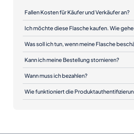
Fallen Kosten für Käufer und Verkäufer an?
Ich möchte diese Flasche kaufen. Wie gehe 
Was soll ich tun, wenn meine Flasche besc
Kann ich meine Bestellung stornieren?
Wann muss ich bezahlen?
Wie funktioniert die Produktauthentifizieru