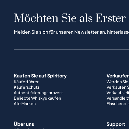
Möchten Sie als Erster
Melden Sie sich für unseren Newsletter an, hinterlass
Kaufen Sie auf Spiritory
Verkaufen 
Käuferführer
Werden Sie
Käuferschutz
Verkaufen S
Authentifizierungsprozess
Verkaufslei
Beliebte Whiskys kaufen
Versandlei
Alle Marken
Flaschenzu
Über uns
Support