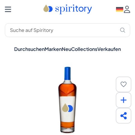
Durchsuchen
Marken
Neu
Collections
Verkaufen