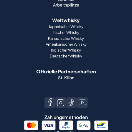
Arbeitsplätze
Weltwhisky
Japanischer Whisky
Irischer Whisky
Kanadischer Whisky
Amerikanischer Whisky
Indischer Whisky
Deutscher Whisky
Offizielle Partnerschaften
St. Kilian
Zahlungsmethoden