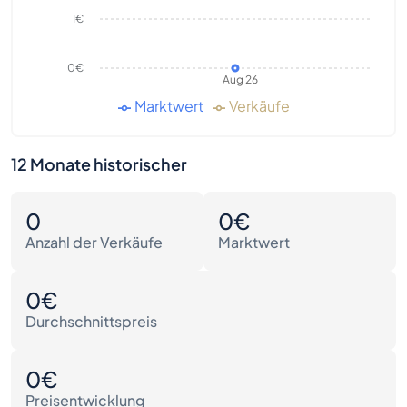
1€
0€
Aug 26
Marktwert
Verkäufe
12 Monate historischer
0
0€
Anzahl der Verkäufe
Marktwert
0€
Durchschnittspreis
0€
Preisentwicklung