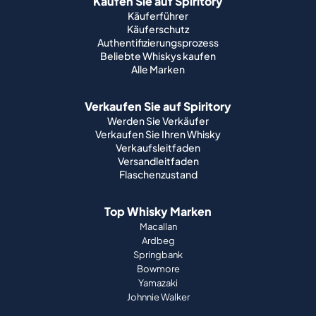
Kaufen Sie auf Spiritory
Käuferführer
Käuferschutz
Authentifizierungsprozess
Beliebte Whiskys kaufen
Alle Marken
Verkaufen Sie auf Spiritory
Werden Sie Verkäufer
Verkaufen Sie Ihren Whisky
Verkaufsleitfaden
Versandleitfaden
Flaschenzustand
Top Whisky Marken
Macallan
Ardbeg
Springbank
Bowmore
Yamazaki
Johnnie Walker