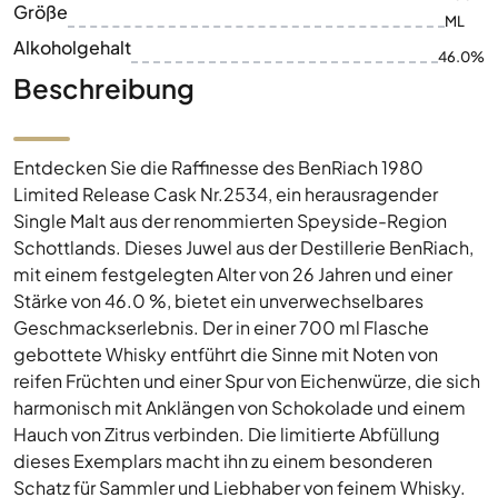
Größe
ML
Alkoholgehalt
46.0%
Beschreibung
Entdecken Sie die Raffinesse des BenRiach 1980
Limited Release Cask Nr.2534, ein herausragender
Single Malt aus der renommierten Speyside-Region
Schottlands. Dieses Juwel aus der Destillerie BenRiach,
mit einem festgelegten Alter von 26 Jahren und einer
Stärke von 46.0 %, bietet ein unverwechselbares
Geschmackserlebnis. Der in einer 700 ml Flasche
gebottete Whisky entführt die Sinne mit Noten von
reifen Früchten und einer Spur von Eichenwürze, die sich
harmonisch mit Anklängen von Schokolade und einem
Hauch von Zitrus verbinden. Die limitierte Abfüllung
dieses Exemplars macht ihn zu einem besonderen
Schatz für Sammler und Liebhaber von feinem Whisky.