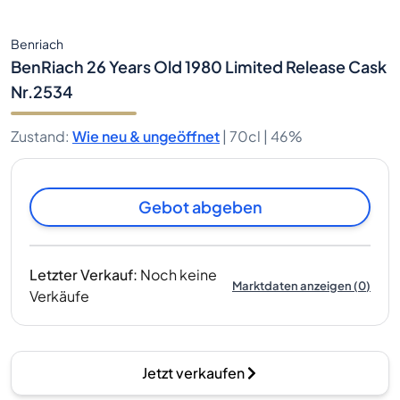
Benriach
BenRiach 26 Years Old 1980 Limited Release Cask
Nr.2534
Zustand
:
Wie neu & ungeöffnet
|
70cl |
46%
Gebot abgeben
Letzter Verkauf
:
Noch keine
Marktdaten anzeigen
(
0
)
Verkäufe
Jetzt verkaufen