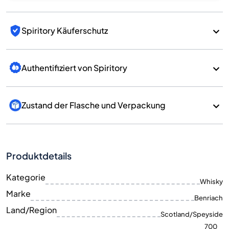
Spiritory Käuferschutz
Authentifiziert von Spiritory
Zustand der Flasche und Verpackung
Produktdetails
Kategorie
Whisky
Marke
Benriach
Land/Region
Scotland/Speyside
700