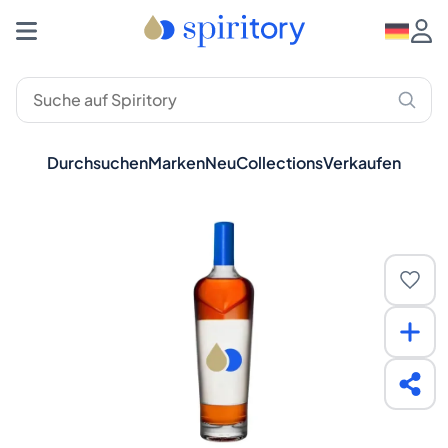
Durchsuchen
Marken
Neu
Collections
Verkaufen