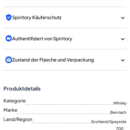
Spiritory Käuferschutz
Authentifiziert von Spiritory
Zustand der Flasche und Verpackung
Produktdetails
Kategorie
Whisky
Marke
Benriach
Land/Region
Scotland/Speyside
700