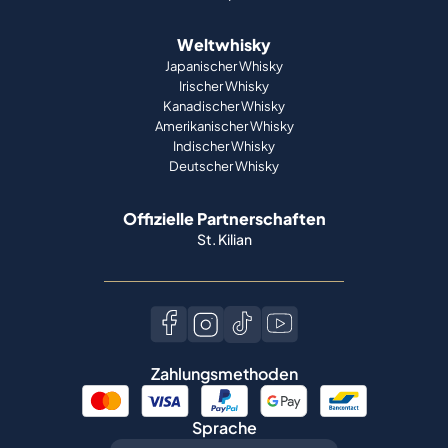
Weltwhisky
Japanischer Whisky
Irischer Whisky
Kanadischer Whisky
Amerikanischer Whisky
Indischer Whisky
Deutscher Whisky
Offizielle Partnerschaften
St. Kilian
Zahlungsmethoden
Sprache