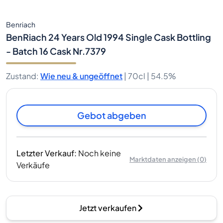
Benriach
BenRiach 24 Years Old 1994 Single Cask Bottling
- Batch 16 Cask Nr.7379
Zustand
:
Wie neu & ungeöffnet
|
70cl |
54.5%
Gebot abgeben
Letzter Verkauf
:
Noch keine
Marktdaten anzeigen
(
0
)
Verkäufe
Jetzt verkaufen