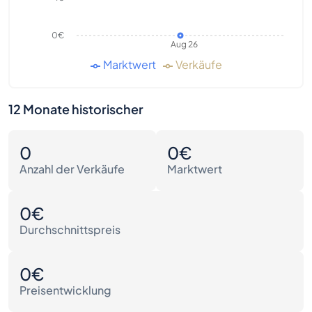
0€
Aug 26
Marktwert
Verkäufe
12 Monate historischer
0
0€
Anzahl der Verkäufe
Marktwert
0€
Durchschnittspreis
0€
Preisentwicklung