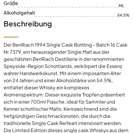
Größe
ML
Alkoholgehalt
54.5%
Beschreibung
Der BenRiach 1994 Single Cask Bottling - Batch 16 Cask
Nr.7379, ein herausragender Single Malt aus der
geschätzten BenRiach Destillerie in der renommierten
Speyside-Region Schottlands, verkörpert die Essenz
wahrer Handwerkskunst. Mit einem imposanten Alter
von 24 Jahren und einer Alkoholstärke von 54.5%,
entfaltet dieser Whisky ein komplexes
Aromenspektrum. Dieser exquisite Tropfen präsentiert
sich in einer 700ml Flasche, ideal für Sammler und
Kenner schottischer Malts. Kennzeichnend sind die
tiefgründigen Geschmacksnoten, die durch die
traditionelle Single Cask Reifeart intensiviert werden.
Die Limited Edition dieses single cask Whiskys aus dem