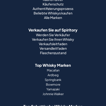
Käuferschutz
Authentifizierungsprozess
Beliebte Whiskys kaufen
Alle Marken
Verkaufen Sie auf Spiritory
Werden Sie Verkäufer
Verkaufen Sie Ihren Whisky
Verkaufsleitfaden
Versandleitfaden
Flaschenzustand
Top Whisky Marken
Macallan
Ardbeg
Springbank
Bowmore
Yamazaki
Johnnie Walker