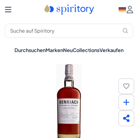
Durchsuchen
Marken
Neu
Collections
Verkaufen