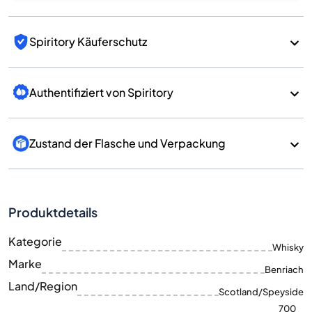
Spiritory Käuferschutz
Authentifiziert von Spiritory
Zustand der Flasche und Verpackung
Produktdetails
Kategorie
Whisky
Marke
Benriach
Land/Region
Scotland/Speyside
700