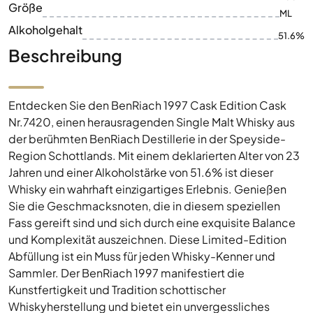
Größe
ML
Alkoholgehalt
51.6%
Beschreibung
Entdecken Sie den BenRiach 1997 Cask Edition Cask
Nr.7420, einen herausragenden Single Malt Whisky aus
der berühmten BenRiach Destillerie in der Speyside-
Region Schottlands. Mit einem deklarierten Alter von 23
Jahren und einer Alkoholstärke von 51.6% ist dieser
Whisky ein wahrhaft einzigartiges Erlebnis. Genießen
Sie die Geschmacksnoten, die in diesem speziellen
Fass gereift sind und sich durch eine exquisite Balance
und Komplexität auszeichnen. Diese Limited-Edition
Abfüllung ist ein Muss für jeden Whisky-Kenner und
Sammler. Der BenRiach 1997 manifestiert die
Kunstfertigkeit und Tradition schottischer
Whiskyherstellung und bietet ein unvergessliches