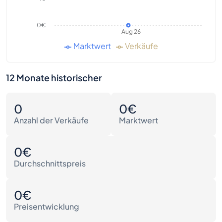
0€
Aug 26
Marktwert
Verkäufe
12 Monate historischer
0
0€
Anzahl der Verkäufe
Marktwert
0€
Durchschnittspreis
0€
Preisentwicklung