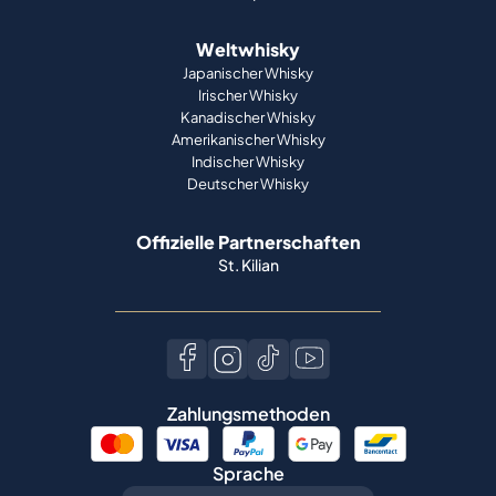
Weltwhisky
Japanischer Whisky
Irischer Whisky
Kanadischer Whisky
Amerikanischer Whisky
Indischer Whisky
Deutscher Whisky
Offizielle Partnerschaften
St. Kilian
Zahlungsmethoden
Sprache