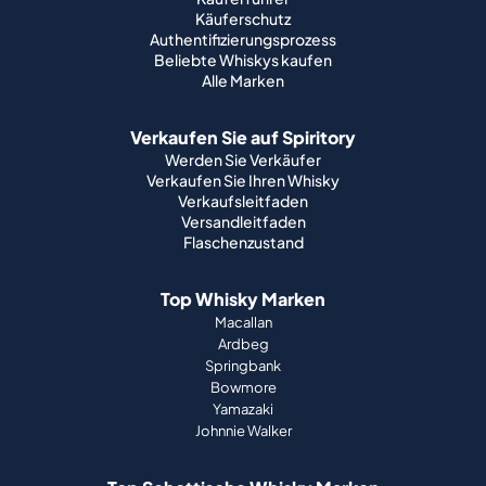
Käuferschutz
Authentifizierungsprozess
Beliebte Whiskys kaufen
Alle Marken
Verkaufen Sie auf Spiritory
Werden Sie Verkäufer
Verkaufen Sie Ihren Whisky
Verkaufsleitfaden
Versandleitfaden
Flaschenzustand
Top Whisky Marken
Macallan
Ardbeg
Springbank
Bowmore
Yamazaki
Johnnie Walker