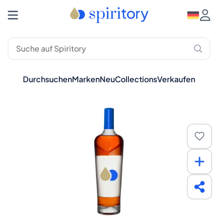
Durchsuchen
Marken
Neu
Collections
Verkaufen