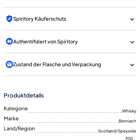
Spiritory Käuferschutz
Authentifiziert von Spiritory
Zustand der Flasche und Verpackung
Produktdetails
Kategorie
Whisky
Marke
Benriach
Land/Region
Scotland/Speyside
700