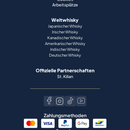
Arbeitsplätze
Weltwhisky
Japanischer Whisky
Irischer Whisky
Kanadischer Whisky
Amerikanischer Whisky
Indischer Whisky
Deutscher Whisky
Offizielle Partnerschaften
St. Kilian
Zahlungsmethoden