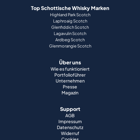
Top Schottische Whisky Marken
Highland Park Scotch
Laphroaig Scotch
Glenfiddich Scotch
Lagavulin Scotch
Ardbeg Scotch
Glenmorangie Scotch
Über uns
Wie es funktioniert
Portfolioführer
Unternehmen
Presse
Magazin
Support
AGB
Impressum
Datenschutz
Widerruf
Cookies