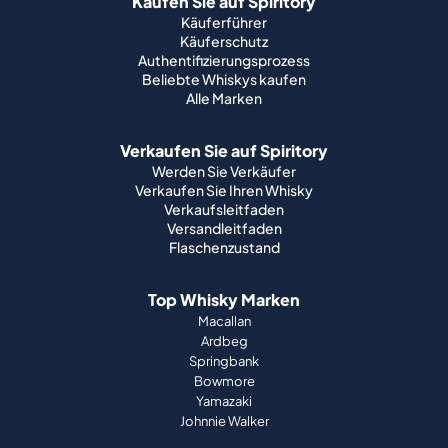
Kaufen Sie auf Spiritory
Käuferführer
Käuferschutz
Authentifizierungsprozess
Beliebte Whiskys kaufen
Alle Marken
Verkaufen Sie auf Spiritory
Werden Sie Verkäufer
Verkaufen Sie Ihren Whisky
Verkaufsleitfaden
Versandleitfaden
Flaschenzustand
Top Whisky Marken
Macallan
Ardbeg
Springbank
Bowmore
Yamazaki
Johnnie Walker