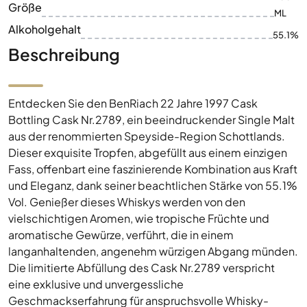
Größe
ML
Alkoholgehalt
55.1%
Beschreibung
Entdecken Sie den BenRiach 22 Jahre 1997 Cask
Bottling Cask Nr.2789, ein beeindruckender Single Malt
aus der renommierten Speyside-Region Schottlands.
Dieser exquisite Tropfen, abgefüllt aus einem einzigen
Fass, offenbart eine faszinierende Kombination aus Kraft
und Eleganz, dank seiner beachtlichen Stärke von 55.1%
Vol. Genießer dieses Whiskys werden von den
vielschichtigen Aromen, wie tropische Früchte und
aromatische Gewürze, verführt, die in einem
langanhaltenden, angenehm würzigen Abgang münden.
Die limitierte Abfüllung des Cask Nr.2789 verspricht
eine exklusive und unvergessliche
Geschmackserfahrung für anspruchsvolle Whisky-