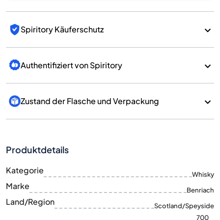
Spiritory Käuferschutz
Authentifiziert von Spiritory
Zustand der Flasche und Verpackung
Produktdetails
Kategorie
Whisky
Marke
Benriach
Land/Region
Scotland/Speyside
700