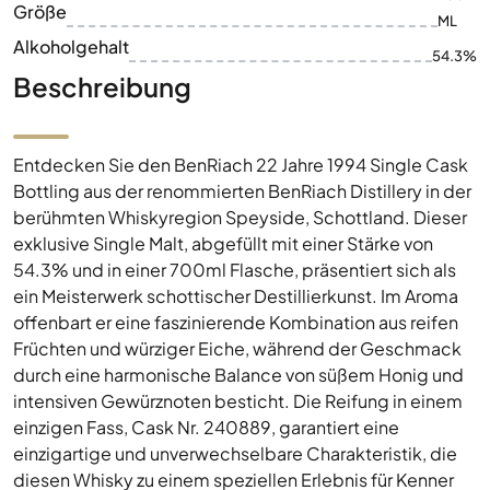
Größe
ML
Alkoholgehalt
54.3%
Beschreibung
Entdecken Sie den BenRiach 22 Jahre 1994 Single Cask
Bottling aus der renommierten BenRiach Distillery in der
berühmten Whiskyregion Speyside, Schottland. Dieser
exklusive Single Malt, abgefüllt mit einer Stärke von
54.3% und in einer 700ml Flasche, präsentiert sich als
ein Meisterwerk schottischer Destillierkunst. Im Aroma
offenbart er eine faszinierende Kombination aus reifen
Früchten und würziger Eiche, während der Geschmack
durch eine harmonische Balance von süßem Honig und
intensiven Gewürznoten besticht. Die Reifung in einem
einzigen Fass, Cask Nr. 240889, garantiert eine
einzigartige und unverwechselbare Charakteristik, die
diesen Whisky zu einem speziellen Erlebnis für Kenner