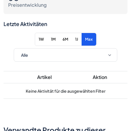
Preisentwicklung
Letzte Aktivitäten
1W
1M
6M
1J
Max
Artikel
Aktion
Keine Aktivität für die ausgewählten Filter
Verwandte Produkte zu dieser