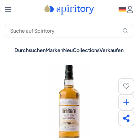
Durchsuchen
Marken
Neu
Collections
Verkaufen