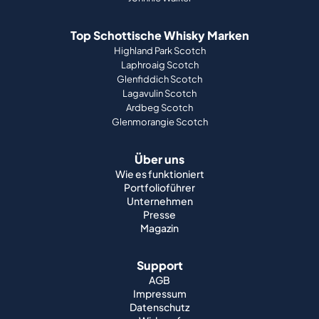
Top Schottische Whisky Marken
Highland Park Scotch
Laphroaig Scotch
Glenfiddich Scotch
Lagavulin Scotch
Ardbeg Scotch
Glenmorangie Scotch
Über uns
Wie es funktioniert
Portfolioführer
Unternehmen
Presse
Magazin
Support
AGB
Impressum
Datenschutz