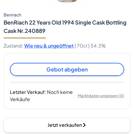
Benriach
BenRiach 22 Years Old 1994 Single Cask Bottling
Cask Nr.240889
Zustand
:
Wie neu & ungeöffnet
|
70cl |
54.3%
Gebot abgeben
Letzter Verkauf
:
Noch keine
Marktdaten anzeigen
(
0
)
Verkäufe
Jetzt verkaufen