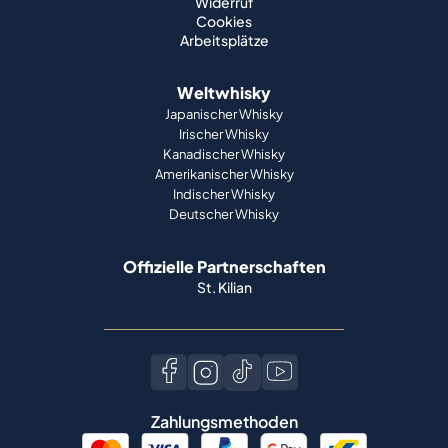
Widerruf
Cookies
Arbeitsplätze
Weltwhisky
Japanischer Whisky
Irischer Whisky
Kanadischer Whisky
Amerikanischer Whisky
Indischer Whisky
Deutscher Whisky
Offizielle Partnerschaften
St. Kilian
Zahlungsmethoden