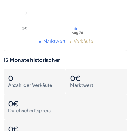
1€
0€
Aug 26
Marktwert
Verkäufe
12 Monate historischer
0
0€
Anzahl der Verkäufe
Marktwert
0€
Durchschnittspreis
0€