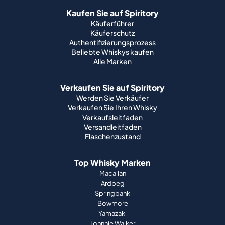
Kaufen Sie auf Spiritory
Käuferführer
Käuferschutz
Authentifizierungsprozess
Beliebte Whiskys kaufen
Alle Marken
Verkaufen Sie auf Spiritory
Werden Sie Verkäufer
Verkaufen Sie Ihren Whisky
Verkaufsleitfaden
Versandleitfaden
Flaschenzustand
Top Whisky Marken
Macallan
Ardbeg
Springbank
Bowmore
Yamazaki
Johnnie Walker