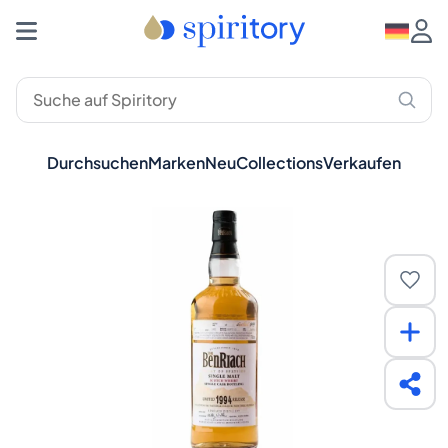
Durchsuchen
Marken
Neu
Collections
Verkaufen