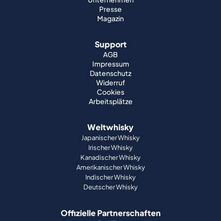
Presse
Magazin
Support
AGB
Impressum
Datenschutz
Widerruf
Cookies
Arbeitsplätze
Weltwhisky
Japanischer Whisky
Irischer Whisky
Kanadischer Whisky
Amerikanischer Whisky
Indischer Whisky
Deutscher Whisky
Offizielle Partnerschaften