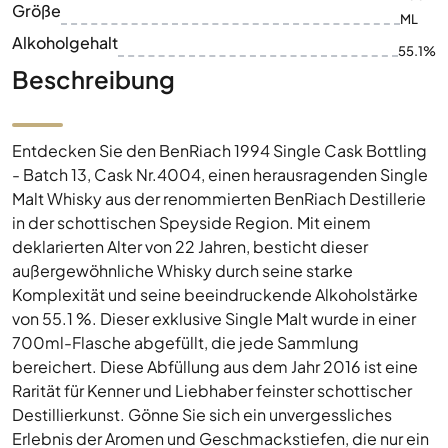
Größe
ML
Alkoholgehalt
55.1%
Beschreibung
Entdecken Sie den BenRiach 1994 Single Cask Bottling
- Batch 13, Cask Nr.4004, einen herausragenden Single
Malt Whisky aus der renommierten BenRiach Destillerie
in der schottischen Speyside Region. Mit einem
deklarierten Alter von 22 Jahren, besticht dieser
außergewöhnliche Whisky durch seine starke
Komplexität und seine beeindruckende Alkoholstärke
von 55.1 %. Dieser exklusive Single Malt wurde in einer
700ml-Flasche abgefüllt, die jede Sammlung
bereichert. Diese Abfüllung aus dem Jahr 2016 ist eine
Rarität für Kenner und Liebhaber feinster schottischer
Destillierkunst. Gönne Sie sich ein unvergessliches
Erlebnis der Aromen und Geschmackstiefen, die nur ein