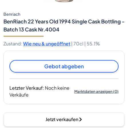
Benriach
BenRiach 22 Years Old 1994 Single Cask Bottling -
Batch 13 Cask Nr.4004
Zustand
:
Wie neu & ungeöffnet
|
70cl |
55.1%
Gebot abgeben
Letzter Verkauf
:
Noch keine
Marktdaten anzeigen
(
0
)
Verkäufe
Jetzt verkaufen