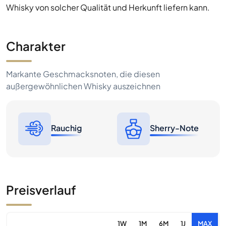
Whisky von solcher Qualität und Herkunft liefern kann.
Charakter
Markante Geschmacksnoten, die diesen
außergewöhnlichen Whisky auszeichnen
Rauchig
Sherry-Note
Preisverlauf
1W
1M
6M
1J
MAX