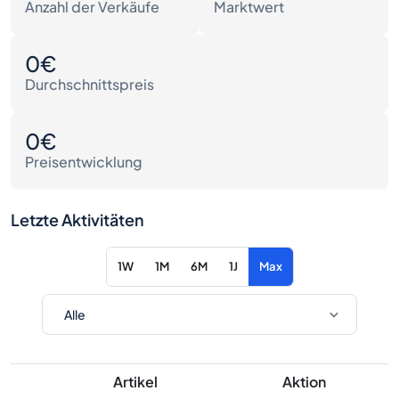
Anzahl der Verkäufe
Marktwert
0€
Durchschnittspreis
0€
Preisentwicklung
Letzte Aktivitäten
1W
1M
6M
1J
Max
Artikel
Aktion