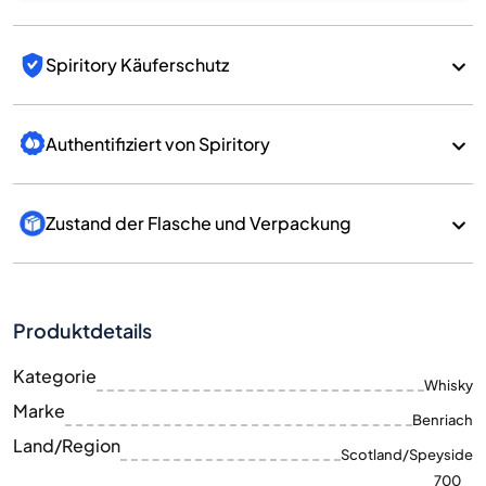
Spiritory Käuferschutz
Authentifiziert von Spiritory
Zustand der Flasche und Verpackung
Produktdetails
Kategorie
Whisky
Marke
Benriach
Land/Region
Scotland/Speyside
700