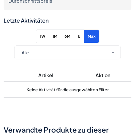
Durchschnittspreis
Letzte Aktivitäten
1W
1M
6M
1J
Max
Artikel
Aktion
Keine Aktivität für die ausgewählten Filter
Verwandte Produkte zu dieser