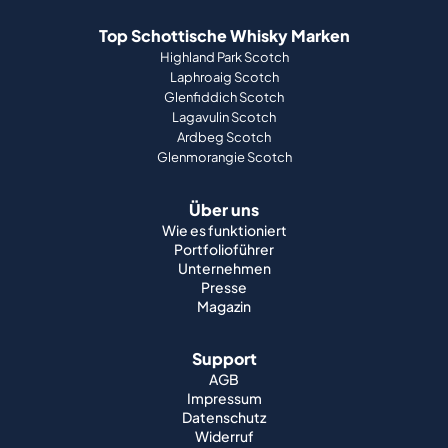
Top Schottische Whisky Marken
Highland Park Scotch
Laphroaig Scotch
Glenfiddich Scotch
Lagavulin Scotch
Ardbeg Scotch
Glenmorangie Scotch
Über uns
Wie es funktioniert
Portfolioführer
Unternehmen
Presse
Magazin
Support
AGB
Impressum
Datenschutz
Widerruf