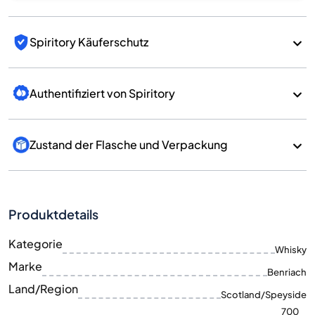
Spiritory Käuferschutz
Authentifiziert von Spiritory
Zustand der Flasche und Verpackung
Produktdetails
Kategorie
Whisky
Marke
Benriach
Land/Region
Scotland/Speyside
700