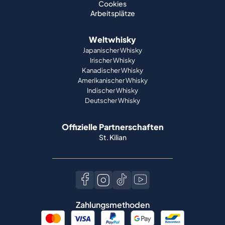
Cookies
Arbeitsplätze
Weltwhisky
Japanischer Whisky
Irischer Whisky
Kanadischer Whisky
Amerikanischer Whisky
Indischer Whisky
Deutscher Whisky
Offizielle Partnerschaften
St. Kilian
Zahlungsmethoden