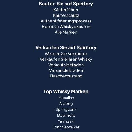
Kaufen Sie auf Spiritory
Käuferführer
Käuferschutz
Authentifizierungsprozess
Beliebte Whiskys kaufen
Alle Marken
Verkaufen Sie auf Spiritory
Werden Sie Verkäufer
Verkaufen Sie Ihren Whisky
Verkaufsleitfaden
Versandleitfaden
Flaschenzustand
Top Whisky Marken
Macallan
Ardbeg
Springbank
Bowmore
Yamazaki
Johnnie Walker