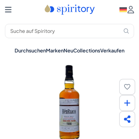
Durchsuchen
Marken
Neu
Collections
Verkaufen