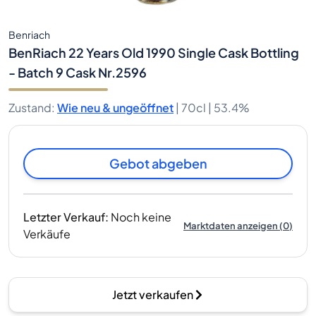
Benriach
BenRiach 22 Years Old 1990 Single Cask Bottling
- Batch 9 Cask Nr.2596
Zustand
:
Wie neu & ungeöffnet
|
70cl |
53.4%
Gebot abgeben
Letzter Verkauf
:
Noch keine
Marktdaten anzeigen
(
0
)
Verkäufe
Jetzt verkaufen