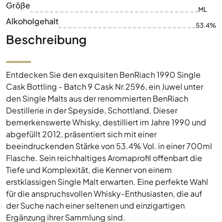
Größe
ML
Alkoholgehalt
53.4%
Beschreibung
Entdecken Sie den exquisiten BenRiach 1990 Single
Cask Bottling - Batch 9 Cask Nr.2596, ein Juwel unter
den Single Malts aus der renommierten BenRiach
Destillerie in der Speyside, Schottland. Dieser
bemerkenswerte Whisky, destilliert im Jahre 1990 und
abgefüllt 2012, präsentiert sich mit einer
beeindruckenden Stärke von 53.4% Vol. in einer 700ml
Flasche. Sein reichhaltiges Aromaprofil offenbart die
Tiefe und Komplexität, die Kenner von einem
erstklassigen Single Malt erwarten. Eine perfekte Wahl
für die anspruchsvollen Whisky-Enthusiasten, die auf
der Suche nach einer seltenen und einzigartigen
Ergänzung ihrer Sammlung sind.