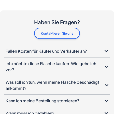
Haben Sie Fragen?
Kontaktieren Sie uns
Fallen Kosten für Käufer und Verkäufer an?
Ich möchte diese Flasche kaufen. Wie gehe ich
vor?
Was soll ich tun, wenn meine Flasche beschädigt
ankommt?
Kann ich meine Bestellung stornieren?
Wann muss ich bezahlen?