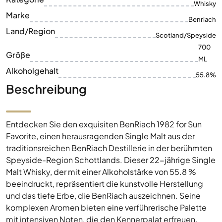
Whisky
Marke
Benriach
Land/Region
Scotland/Speyside
700
Größe
ML
Alkoholgehalt
55.8%
Beschreibung
Entdecken Sie den exquisiten BenRiach 1982 for Sun
Favorite, einen herausragenden Single Malt aus der
traditionsreichen BenRiach Destillerie in der berühmten
Speyside-Region Schottlands. Dieser 22-jährige Single
Malt Whisky, der mit einer Alkoholstärke von 55.8 %
beeindruckt, repräsentiert die kunstvolle Herstellung
und das tiefe Erbe, die BenRiach auszeichnen. Seine
komplexen Aromen bieten eine verführerische Palette
mit intensiven Noten, die den Kennerpalat erfreuen.