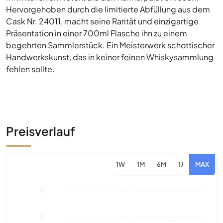
Hervorgehoben durch die limitierte Abfüllung aus dem
Cask Nr. 24011, macht seine Rarität und einzigartige
Präsentation in einer 700ml Flasche ihn zu einem
begehrten Sammlerstück. Ein Meisterwerk schottischer
Handwerkskunst, das in keiner feinen Whiskysammlung
fehlen sollte.
Preisverlauf
1W
1M
6M
1J
MAX
1€
1€