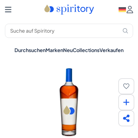
Durchsuchen
Marken
Neu
Collections
Verkaufen