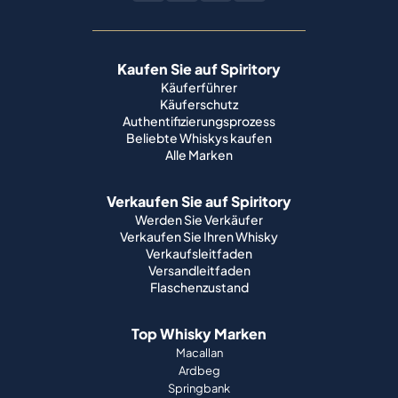
Kaufen Sie auf Spiritory
Käuferführer
Käuferschutz
Authentifizierungsprozess
Beliebte Whiskys kaufen
Alle Marken
Verkaufen Sie auf Spiritory
Werden Sie Verkäufer
Verkaufen Sie Ihren Whisky
Verkaufsleitfaden
Versandleitfaden
Flaschenzustand
Top Whisky Marken
Macallan
Ardbeg
Springbank