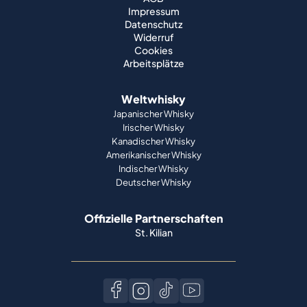
Impressum
Datenschutz
Widerruf
Cookies
Arbeitsplätze
Weltwhisky
Japanischer Whisky
Irischer Whisky
Kanadischer Whisky
Amerikanischer Whisky
Indischer Whisky
Deutscher Whisky
Offizielle Partnerschaften
St. Kilian