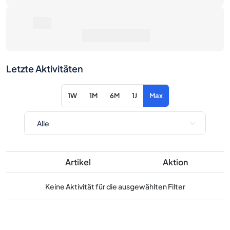
0€
Preisentwicklung
Letzte Aktivitäten
1W
1M
6M
1J
Max
Artikel
Aktion
Keine Aktivität für die ausgewählten Filter