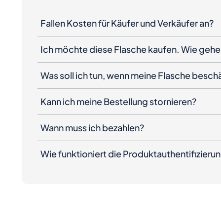
Fallen Kosten für Käufer und Verkäufer an?
Ich möchte diese Flasche kaufen. Wie gehe 
Was soll ich tun, wenn meine Flasche besc
Kann ich meine Bestellung stornieren?
Wann muss ich bezahlen?
Wie funktioniert die Produktauthentifizieru