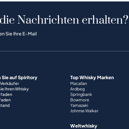
 die Nachrichten erhalten?
en Sie Ihre E-Mail
Sie auf Spiritory
Top Whisky Marken
 Verkäufer
Macallan
ie Ihren Whisky
Ardbeg
tfaden
Springbank
tfaden
Bowmore
stand
Yamazaki
Johnnie Walker
Weltwhisky