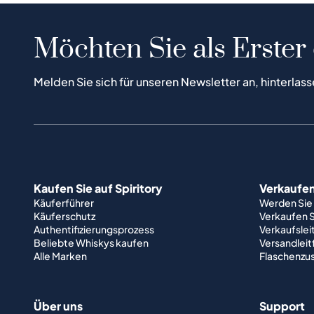
Möchten Sie als Erster
Melden Sie sich für unseren Newsletter an, hinterlass
Kaufen Sie auf Spiritory
Verkaufen 
Käuferführer
Werden Sie
Käuferschutz
Verkaufen S
Authentifizierungsprozess
Verkaufslei
Beliebte Whiskys kaufen
Versandlei
Alle Marken
Flaschenzu
Über uns
Support