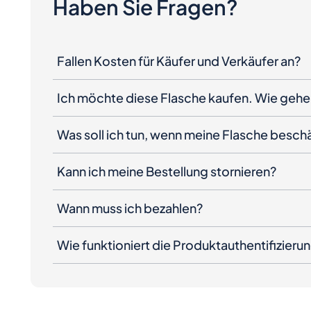
Haben Sie Fragen?
Fallen Kosten für Käufer und Verkäufer an?
Ich möchte diese Flasche kaufen. Wie gehe 
Was soll ich tun, wenn meine Flasche besc
Kann ich meine Bestellung stornieren?
Wann muss ich bezahlen?
Wie funktioniert die Produktauthentifizieru