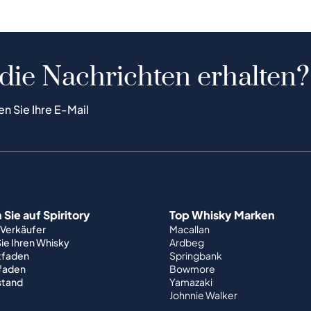
 die Nachrichten erhalten?
en Sie Ihre E-Mail
Sie auf Spiritory
Top Whisky Marken
 Verkäufer
Macallan
ie Ihren Whisky
Ardbeg
tfaden
Springbank
tfaden
Bowmore
stand
Yamazaki
Johnnie Walker