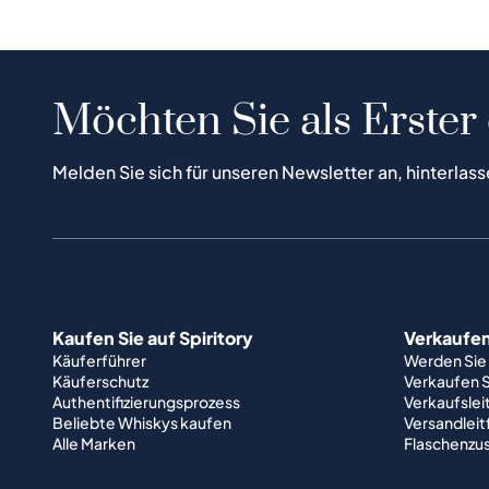
Möchten Sie als Erster
Melden Sie sich für unseren Newsletter an, hinterlass
Kaufen Sie auf Spiritory
Verkaufen 
Käuferführer
Werden Sie
Käuferschutz
Verkaufen S
Authentifizierungsprozess
Verkaufslei
Beliebte Whiskys kaufen
Versandlei
Alle Marken
Flaschenzu