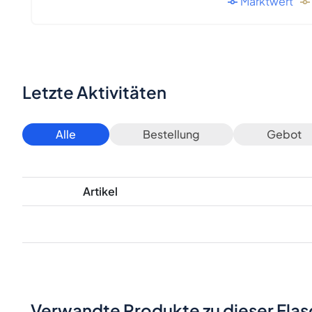
Marktwert
Letzte Aktivitäten
Alle
Bestellung
Gebot
Artikel
Verwandte Produkte zu dieser Fla