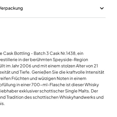
 Verpackung
 Cask Bottling - Batch 3 Cask Nr.1438, ein
estillerie in der berühmten Speyside-Region
llt im Jahr 2006 und mit einem stolzen Alter von 21
tät und Tiefe. Genießen Sie die kraftvolle Intensität
 reifen Früchten und würzigen Noten in einem
 Abfüllung in einer 700-ml-Flasche ist dieser Whisky
iebhaber exklusiver schottischer Single Malts. Der
und Tradition des schottischen Whiskyhandwerks und
is.